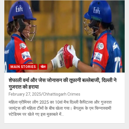
MAIN STORIES
खेल
शेफाली वर्मा और जेस जोनासन की तूफानी बल्लेबाजी, दिल्ली ने
गुजरात को हराया
February 27, 2025
Chhattisgarh Crimes
महिला प्रीमियर लीग 2025 का 10वां मैच दिल्ली कैपिटल्स और गुजरात
जायंट्स की महिला टीमों के बीच खेला गया। बेंगलुरू के एम चिन्नास्वामी
स्टेडियम पर खेले गए इस मुकाबले में…