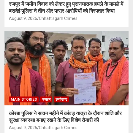
रजपुर में जमीन विवाद को लेकर हुए प्राणघातक हमले के मामले में
बसदेई पुलिस ने तीन और फरार आरोपियों को गिरफ्तार किया
August 9, 2026
Chhattisgarh Crimes
MAIN STORIES
क्राइम
छत्तीसगढ़
कोरबा पुलिस ने सावन महीने में कांवड़ यात्रा के दौरान शांति और
सुरक्षा व्यवस्था बनाए रखने के लिए विशेष तैयारी की
August 9, 2026
Chhattisgarh Crimes