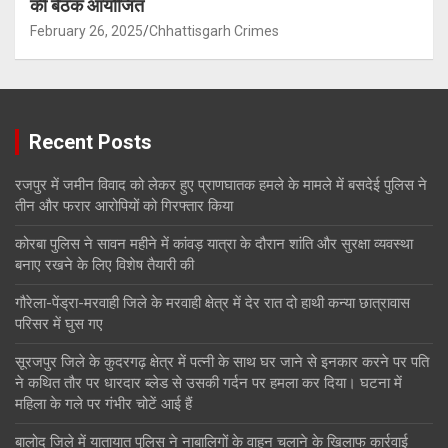
की बैठक आयोजित
February 26, 2025
Chhattisgarh Crimes
Recent Posts
रजपुर में जमीन विवाद को लेकर हुए प्राणघातक हमले के मामले में बसदेई पुलिस ने
तीन और फरार आरोपियों को गिरफ्तार किया
कोरबा पुलिस ने सावन महीने में कांवड़ यात्रा के दौरान शांति और सुरक्षा व्यवस्था
बनाए रखने के लिए विशेष तैयारी की
गौरेला-पेंड्रा-मरवाही जिले के मरवाही क्षेत्र में देर रात दो हाथी कन्या छात्रावास
परिसर में घुस गए
सूरजपुर जिले के कुदरगढ़ क्षेत्र में पत्नी के साथ घर जाने से इनकार करने पर पति
ने कथित तौर पर धारदार ब्लेड से उसकी गर्दन पर हमला कर दिया। घटना में
महिला के गले पर गंभीर चोटें आई हैं
बालोद जिले में यातायात पुलिस ने नाबालिगों के वाहन चलाने के खिलाफ कार्रवाई