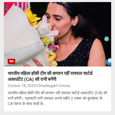
खेल
भारतीय महिला हॉकी टीम की कप्तान रहीं रामपाल चार्टर्ड
अकाउंटेंट (CA) की रानी बनेंगी
October 18, 2025
Chhattisgarh Crimes
भारतीय महिला हॉकी टीम की कप्तान रहीं रामपाल चार्टर्ड अकाउंटेंट (CA) की
रानी बनेंगी। पद्मश्री रानी रामपाल अगले महीने 2 नवंबर को कुरुक्षेत्र के
CA पंकज के साथ शादी के…