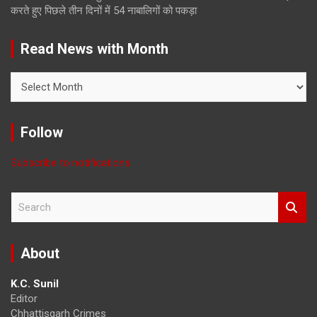
करते हुए पिछले तीन दिनों में 54 नाबालिगों को पकड़ा
Read News with Month
Read
News
with
Month
Follow
Subscribe to notifications
S
e
a
r
About
c
h
K.C. Sunil
Editor
Chhattisgarh Crimes