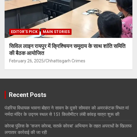
EDITOR'S PICK
MAIN STORIES
सिविल लाइन रायपुर में क्रिश्चियन समुदाय के साथ शांति समिति
की बैठक आयोजित
February 26, 2025
Chhattisgarh Crimes
Recent Posts
पंडरिया विधायक भावना बोहरा ने सावन के दूसरे सोमवार को अमरकंटक स्थित मां
नर्मदा मंदिर के उद्गम स्थल से 151 किलोमीटर लंबी कांवड़ यात्रा शुरू की
कोरबा पुलिस के ‘सजग कोरबा, सतर्क कोरबा’ अभियान के तहत अपराधों के खिलाफ
लगातार कार्रवाई की जा रही