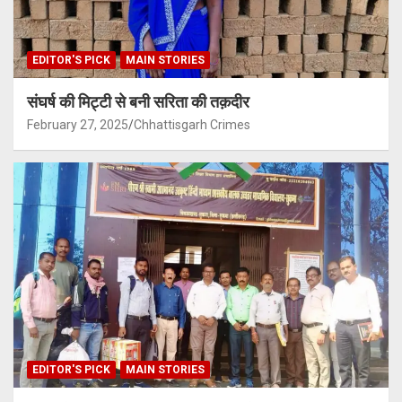
EDITOR'S PICK
MAIN STORIES
संघर्ष की मिट्टी से बनी सरिता की तक़दीर
February 27, 2025
Chhattisgarh Crimes
EDITOR'S PICK
MAIN STORIES