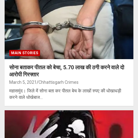
MAIN STORIES
सोना बताकर पीतल को बेचा, 5.70 लाख की ठगी करने वाले दो
आरोपी गिरफ्तार
March 5, 2021
Chhattisgarh Crimes
महासमुंद। जिले में सोना बता कर पीतल बेच के लाखों रुपए की धोखाधड़ी
करने वाले धोखेबाज…