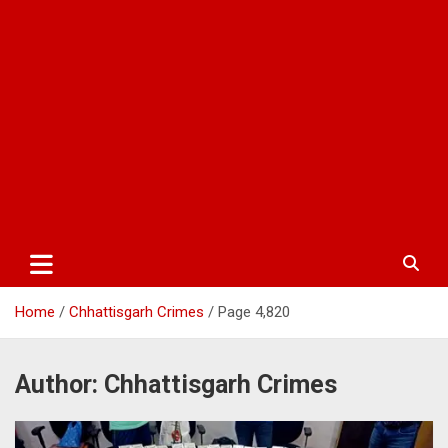
Home
Chhattisgarh Crimes
Page 4,820
Author:
Chhattisgarh Crimes