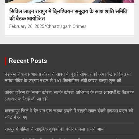
सिविल लाइन रायपुर में क्रिश्चियन समुदाय के साथ शांति समिति
की बैठक आयोजित
February 26, 2025
Chhattisgarh Crimes
Recent Posts
पंडरिया विधायक भावना बोहरा ने सावन के दूसरे सोमवार को अमरकंटक स्थित मां
नर्मदा मंदिर के उद्गम स्थल से 151 किलोमीटर लंबी कांवड़ यात्रा शुरू की
कोरबा पुलिस के ‘सजग कोरबा, सतर्क कोरबा’ अभियान के तहत अपराधों के खिलाफ
लगातार कार्रवाई की जा रही
बलरामपुर जिले में देर रात एक सड़क हादसे में स्कूटी सवार दंपती हाइड्रा वाहन की
चपेट में आ गए
रायपुर में महिला से सामूहिक दुष्कर्म का गंभीर मामला सामने आया