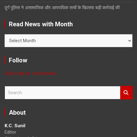
दुर्ग पुलिस ने असामाजिक और आपराधिक तत्वों के खिलाफ बड़ी कार्रवाई की
Read News with Month
Read
News
with
Month
Follow
Subscribe to notifications
S
e
a
r
About
c
h
K.C. Sunil
Editor