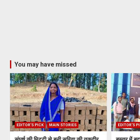
You may have missed
EDITOR'S PICK
MAIN STORIES
EDITOR'S P
संघर्ष की मिट्टी से बनी सरिता की तक़दीर
बस्तर में ब