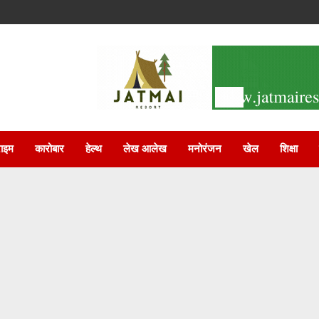
राइम
कारोबार
हेल्थ
लेख आलेख
मनोरंजन
खेल
शिक्षा