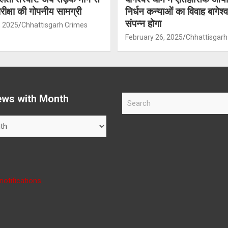
 परीक्षा की गोपनीय सामग्री
निर्धन कन्याओं का विवाह बागेश्वर
संपन्न होगा
, 2025
Chhattisgarh Crimes
February 26, 2025
Chhattisgarh
ws with Month
S
e
a
r
c
h
notifications