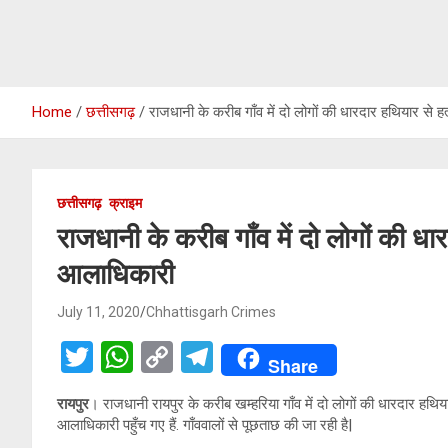
Home
छत्तीसगढ़
राजधानी के करीब गाँव में दो लोगों की धारदार हथियार से हत
छत्तीसगढ़
क्राइम
राजधानी के करीब गाँव में दो लोगों की धार
आलाधिकारी
July 11, 2020
Chhattisgarh Crimes
T
W
C
T
Share
wi
h
o
el
रायपुर
। राजधानी रायपुर के करीब खम्हरिया गाँव में दो लोगों की धारदार हथिय
tt
at
py
e
आलाधिकारी पहुँच गए हैं. गाँववालों से पूछताछ की जा रही है|