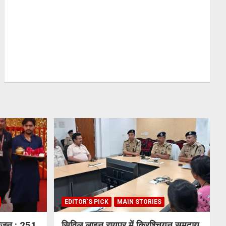
EDITOR'S PICK
MAIN STORIES
योजन : 251
सिविल लाइन रायपुर में क्रिश्चियन समुदाय