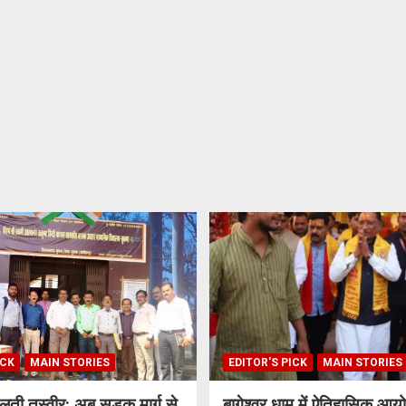
ICK
MAIN STORIES
EDITOR'S PICK
MAIN STORIES
दलती तस्वीर: अब सड़क मार्ग से
बागेश्वर धाम में ऐतिहासिक आ