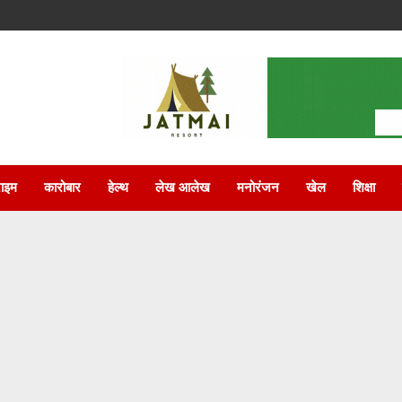
राइम
कारोबार
हेल्थ
लेख आलेख
मनोरंजन
खेल
शिक्षा