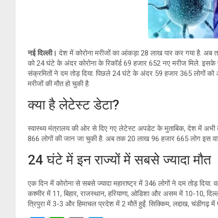
A
n
a
p
k
m
p
नई दिल्ली।
देश में कोरोना मरीजों का आंकड़ा 28 लाख पार कर गया है. अब त
को 24 घंटे के अंदर कोरोना के रिकॉर्ड 69 हजार 652 नए मरीज मिले. इसके
संक्रमितों ने दम तोड़ दिया. पिछले 24 घंटे के अंदर 59 हजार 365 लोगों क
मरीजों की मौत हो चुकी है.
क्या है लेटेस्ट डेटा?
स्वास्थ्य मंत्रालय की ओर से दिए गए लेटेस्ट अपडेट के मुताबिक, देश में 
866 लोगों की जान जा चुकी है. अब तक 20 लाख 96 हजार 665 लोग इस वायरस
24 घंटे में इन राज्यों में सबसे ज्यादा मौत
एक दिन में कोरोना से सबसे ज्यादा महाराष्ट्र में 346 लोगों ने दम तोड़ दिया. वहीं
कश्मीर में 11, बिहार, राजस्थान, हरियाणा, ओडिशा और असम में 10-10, दिल्ली 
त्रिपुरा में 3-3 और हिमाचल प्रदेश में 2 मौतें हुईं. सिक्किम, लद्दाख, चंडी