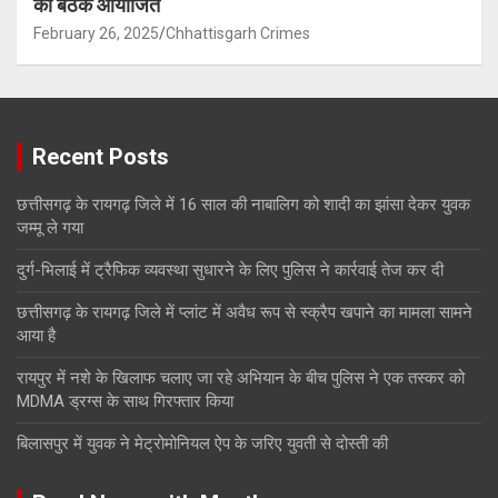
की बैठक आयोजित
February 26, 2025
Chhattisgarh Crimes
Recent Posts
छत्तीसगढ़ के रायगढ़ जिले में 16 साल की नाबालिग को शादी का झांसा देकर युवक
जम्मू ले गया
दुर्ग-भिलाई में ट्रैफिक व्यवस्था सुधारने के लिए पुलिस ने कार्रवाई तेज कर दी
छत्तीसगढ़ के रायगढ़ जिले में प्लांट में अवैध रूप से स्क्रैप खपाने का मामला सामने
आया है
रायपुर में नशे के खिलाफ चलाए जा रहे अभियान के बीच पुलिस ने एक तस्कर को
MDMA ड्रग्स के साथ गिरफ्तार किया
बिलासपुर में युवक ने मेट्रोमोनियल ऐप के जरिए युवती से दोस्ती की