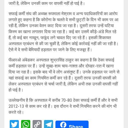
जारी है, लेकिन उनकी काम पर वापसी नहीं हो पाई है।
सफाई कर्मी संघ की अध्यक्ष रूपमाला मेश्राम व अन्य पदाधिकारियों का आरोप
लगाते हुए कहना है कि कोरोना के चलते वे सभी छुट्टी के दिन भी काम पर आ
रही हैं, लेकिन उनका वेतन काट दिया जा रहा है। दूसरी तरफ उन्हें घटिया
किस्म का खाना लगातार दिया जा रहा है। कई बार उसमें कीड़े-अंडे मिल रहे
हैं, तो कई बार नाखून, फफूंद लगे चावल दिए जा रहे हैं। इसकी शिकायत
अस्पताल प्रबंधन से की जा चुकी है, लेकिन कोई कार्रवाई नहीं की जा रही है।
ऐसे में वे सभी बेमियादी हड़ताल पर जाने के लिए मजबूर हैं।
पीआरओ अंबेडकर अस्पताल शुभ्रासिंह ठाकुर का कहना है कि ठेका सफाई
कर्मी हड़ताल पर हैं। उन्हें सुबह-शाम चाय-नाश्ता और दोपहर-रात में खाना
दिया जा रहा है। इसके बाद भी वे लोग असंतुष्ट हैं। उनके हड़ताल पर जाने से
यहां सफाई का काम नियमित कर्मी कर रहे हैं। दूसरी तरफ उनकी वापसी को
लेकर अस्पताल प्रबंधन से चर्चा जारी है, लेकिन अभी तक उनकी वापसी नहीं
हो पाई है।
उल्लेखनीय है कि अस्पताल में करीब 70-80 ठेका सफाई कर्मी हैं और वे सभी
2012-13 से काम कर रहे हैं। इस दौरान वे सभी नियमित करने की मांग भी
करते रहे।
T
W
C
T
Share