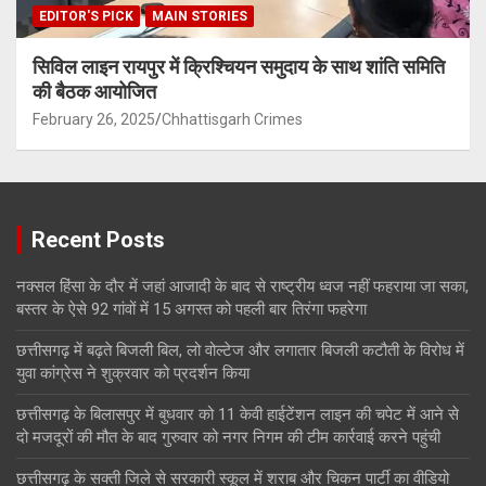
EDITOR'S PICK
MAIN STORIES
सिविल लाइन रायपुर में क्रिश्चियन समुदाय के साथ शांति समिति
की बैठक आयोजित
February 26, 2025
Chhattisgarh Crimes
Recent Posts
नक्सल हिंसा के दौर में जहां आजादी के बाद से राष्ट्रीय ध्वज नहीं फहराया जा सका,
बस्तर के ऐसे 92 गांवों में 15 अगस्त को पहली बार तिरंगा फहरेगा
छत्तीसगढ़ में बढ़ते बिजली बिल, लो वोल्टेज और लगातार बिजली कटौती के विरोध में
युवा कांग्रेस ने शुक्रवार को प्रदर्शन किया
छत्तीसगढ़ के बिलासपुर में बुधवार को 11 केवी हाईटेंशन लाइन की चपेट में आने से
दो मजदूरों की मौत के बाद गुरुवार को नगर निगम की टीम कार्रवाई करने पहुंची
छत्तीसगढ़ के सक्ती जिले से सरकारी स्कूल में शराब और चिकन पार्टी का वीडियो