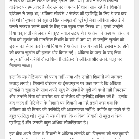
लोखंडे को ओपन लेटर के लिए ट्रोल किया था। अब नेटिजेंस शिबानी
दांडेकर पर हमलावर है और उनपर जमकर निशाना साध रहे हैं। शिबानी
दांडेकर ने कहा था, ‘अंकिता लोखंडे 2 सेकंड की प्रसिद्धि के लिए ये सब कर
रही थीं।’ बुधवार को सुशांत सिंह राजपूत की पूर्व प्रेमिका अंकिता लोखंडे ने
उनसे नफरत करने वालों के लिए एक खुला पत्र लिखा था। इसमें उन्होंने
रिया चक्रवर्ती को लेकर भी कुछ सवाल उठाए थे। अंकिता ने कहा था कि जब
रिया को सुशांत की मानसिक स्थिति के बारे में पता था, तो उन्होंने सुशांत को
ड्रग्स का सेवन करने क्यों दिया था? अंकिता ने आगे कहा कि इससे मदद होने
की बजाय सुशांत की हालत और बिगड़ गई। अंकिता के पत्र के बाद रिया
चक्रवर्ती की करीबी दोस्त शिबानी दांडेकर ने अंकिता और उनके पत्र पर
निशाना साधा।
हालांकि यह नेटिजन्स को पसंद नहीं आया और उन्होंने शिबानी को जमकर
लताड़ लगाई। शिबानी दांडेकर के इंस्टाग्राम पर कहा गया है कि अंकिता
लोखंडे ने सुशांत के साथ अपने खुद के संबंधों के मुद्दों को कभी नहीं निपटाया
और उन्होंने रिया को टारगेट कर दो सेकंड की प्रसिद्धि हासिल की है। इसके
बाद जल्द ही नेटिजेंस के निशाने पर शिबानी आ गईं, इसमें कहा गया कि
अंकिता को दो मिनट की प्रसिद्धि की आवश्यकता नहीं है, क्योंकि वह पहले से ही
बहुत प्रसिद्ध थीं। कुछ ने यह भी कहा कि अंकिता शिबानी से बहुत अधिक
प्रसिद्ध हैं और उनकी बहुत अधिक लोकप्रियता है।
इस बीच अपने पोस्ट में शिबानी ने अंकिता लोखंडे को ‘पितृसत्ता की राजकुमारी’