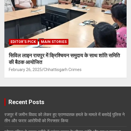
EDITOR'S PICK
MAIN STORIES
सिविल लाइन रायपुर में क्रिश्चियन समुदाय के साथ शांति समिति
की बैठक आयोजित
February 26, 2025
Chhattisgarh Crimes
Recent Posts
रजपुर में जमीन विवाद को लेकर हुए प्राणघातक हमले के मामले में बसदेई पुलिस ने
तीन और फरार आरोपियों को गिरफ्तार किया