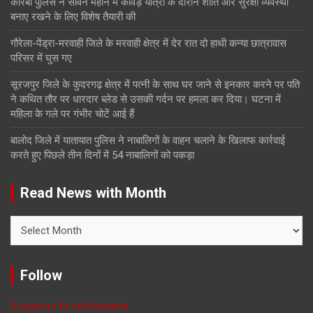
कोरबा पुलिस ने सावन महीने में कांवड़ यात्रा के दौरान शांति और सुरक्षा व्यवस्था
बनाए रखने के लिए विशेष तैयारी की
गौरेला-पेंड्रा-मरवाही जिले के मरवाही क्षेत्र में देर रात दो हाथी कन्या छात्रावास
परिसर में घुस गए
सूरजपुर जिले के कुदरगढ़ क्षेत्र में पत्नी के साथ घर जाने से इनकार करने पर पति
ने कथित तौर पर धारदार ब्लेड से उसकी गर्दन पर हमला कर दिया। घटना में
महिला के गले पर गंभीर चोटें आई हैं
बालोद जिले में यातायात पुलिस ने नाबालिगों के वाहन चलाने के खिलाफ कार्रवाई
करते हुए पिछले तीन दिनों में 54 नाबालिगों को पकड़ा
Read News with Month
Read
News
with
Month
Follow
Subscribe to notifications