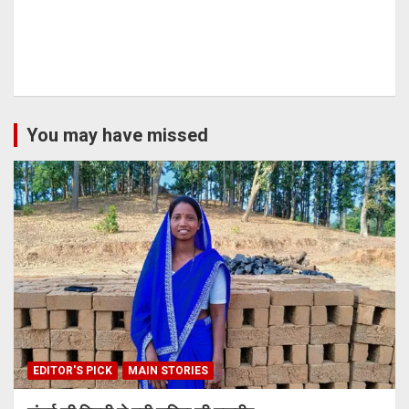
You may have missed
EDITOR'S PICK
MAIN STORIES