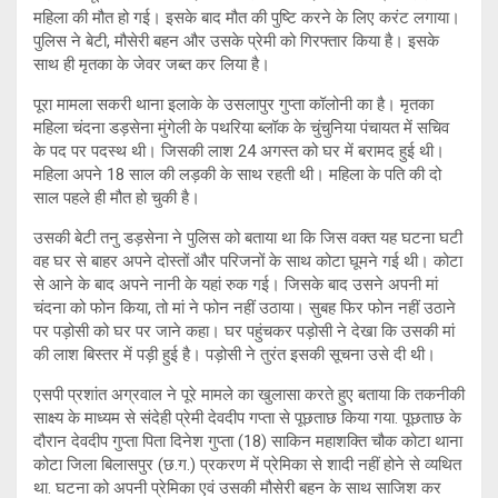
महिला की मौत हो गई। इसके बाद मौत की पुष्टि करने के लिए करंट लगाया।
पुलिस ने बेटी, मौसेरी बहन और उसके प्रेमी को गिरफ्तार किया है। इसके
साथ ही मृतका के जेवर जब्त कर लिया है।
पूरा मामला सकरी थाना इलाके के उसलापुर गुप्ता कॉलोनी का है। मृतका
महिला चंदना डड़सेना मुंगेली के पथरिया ब्लॉक के चुंचुनिया पंचायत में सचिव
के पद पर पदस्थ थी। जिसकी लाश 24 अगस्त को घर में बरामद हुई थी।
महिला अपने 18 साल की लड़की के साथ रहती थी। महिला के पति की दो
साल पहले ही मौत हो चुकी है।
उसकी बेटी तनु डड़सेना ने पुलिस को बताया था कि जिस वक्त यह घटना घटी
वह घर से बाहर अपने दोस्तों और परिजनों के साथ कोटा घूमने गई थी। कोटा
से आने के बाद अपने नानी के यहां रुक गई। जिसके बाद उसने अपनी मां
चंदना को फोन किया, तो मां ने फोन नहीं उठाया। सुबह फिर फोन नहीं उठाने
पर पड़ोसी को घर पर जाने कहा। घर पहुंचकर पड़ोसी ने देखा कि उसकी मां
की लाश बिस्तर में पड़ी हुई है। पड़ोसी ने तुरंत इसकी सूचना उसे दी थी।
एसपी प्रशांत अग्रवाल ने पूरे मामले का खुलासा करते हुए बताया कि तकनीकी
साक्ष्य के माध्यम से संदेही प्रेमी देवदीप गप्ता से पूछताछ किया गया. पूछताछ के
दौरान देवदीप गुप्ता पिता दिनेश गुप्ता (18) साकिन महाशक्ति चौक कोटा थाना
कोटा जिला बिलासपुर (छ.ग.) प्रकरण में प्रेमिका से शादी नहीं होने से व्यथित
था. घटना को अपनी प्रेमिका एवं उसकी मौसेरी बहन के साथ साजिश कर