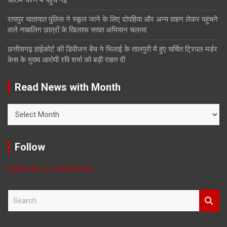
रायपुर यातायात पुलिस ने स्कूल जाने के लिए दोपहिया और अन्य वाहन लेकर पहुंचने
वाले नाबालिग छात्रों के खिलाफ सख्त अभियान चलाया
छत्तीसगढ़ हाईकोर्ट की डिवीजन बेंच ने भिलाई के तालपुरी में हुए चर्चित ट्रिपल मर्डर
केस के मुख्य आरोपी रवि शर्मा को बड़ी राहत दी
Read News with Month
Read
News
with
Month
Follow
Subscribe to notifications
S
e
a
r