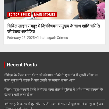
EDITOR'S PICK
MAIN STORIES
सिविल लाइन रायपुर में क्रिश्चियन समुदाय के साथ शांति समिति
की बैठक आयोजित
February 26, 2025
Chhattisgarh Crimes
Recent Posts
जीपीएम के पेंड्रा थाना क्षेत्र की कोड़गार चौकी के एक गांव में पुरानी रंजिश के
चलते युवक की बाइक में आग लगाने का मामला सामने आया
गौरेला-पेंड्रा-मरवाही जिले के पेंड्रा थाना क्षेत्र में पुलिस ने अवैध गांजा तस्करी के
खिलाफ बड़ी कार्रवाई की
छत्तीसगढ़ के बस्तर में हुए झीरम घाटी नक्सली हमले से जुड़े मामले की सुनवाई अब
अंतिम चरण में पहुंच गई