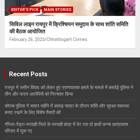
EDITOR'S PICK
MAIN STORIES
सिविल लाइन रायपुर में क्रिश्चियन समुदाय के साथ शांति समिति
की बैठक आयोजित
February 26, 2025
Chhattisgarh Crimes
Recent Posts
रजपुर में जमीन विवाद को लेकर हुए प्राणघातक हमले के मामले में बसदेई पुलिस ने
तीन और फरार आरोपियों को गिरफ्तार किया
कोरबा पुलिस ने सावन महीने में कांवड़ यात्रा के दौरान शांति और सुरक्षा व्यवस्था
बनाए रखने के लिए विशेष तैयारी की
गौरेला-पेंड्रा-मरवाही जिले के मरवाही क्षेत्र में देर रात दो हाथी कन्या छात्रावास
परिसर में घुस गए