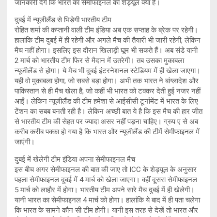
जानकारी देंगे ​कि भारत का सेमीफाइनल का शेड्यूल क्या है।
दुबई में न्यूजीलैंड से​ भिड़ेगी भारतीय टीम
रोहित शर्मा की कप्तानी वाली टीम इंडिया अब एक सप्ताह के ब्रेक पर रहेगी।
हालांकि टीम दुबई में ही रहेगी और अगले मैच की तैयारी भी जारी रहेगी, लेकिन
मैच नहीं होगा। इसलिए इस दौरान खिलाड़ी घूम भी सकते हैं। अब संडे यानी
2 मार्च को भारतीय टीम फिर से मैदान में उतरेगी। तब उसका मुकाबला
न्यूजीलैंड से होगा। ये मैच भी दुबई इंटरनेशनल स्टेडियम में ही खेला जाएगा।
यही वो मुकाबला होगा, जो सबसे बड़ा होगा। अभी तक भारत ने बांग्लादेश और
पाकिस्तान से ही मैच खेला है, जो कहीं भी भारत को टक्कर देती हुई नजर नहीं
आईं। लेकिन न्यूजीलैंड की टीम हमेशा से आईसीसी टूर्नामेंट में भारत के लिए
टेंशन का सबब बनती रही है। लेकिन अच्छी बात ये है कि इस मैच की हार जीत
से भारतीय टीम की सेहत पर ज्यादा असर नहीं पड़ना चाहिए। ग्रुप ए से अब
करीब करीब पक्का हो गया है कि भारत और न्यूजीलैंड की टीमें सेमीफाइनल में
जाएंगी।
दुबई में खेलेगी टीम इंडिया अपना सेमीफाइनल मैच
इस बीच अगर सेमीफाइनल की बात की जाए तो ICC के शेड्यूल के अनुसार
पहला सेमीफाइनल दुबई में 4 मार्च को खेला जाएगा। वहीं दूसरा सेमीफाइनल
5 मार्च को लाहौर में होगा। भारतीय टीम अपने सारे मैच दु​बई में ही खेलेगी।
यानी भारत का सेमीफाइनल 4 मार्च को होगा। हालांकि ये बाद में ही पता चलेगा
कि भारत के सामने कौन सी टीम होगी। यानी इस तरह से देखें तो भारत और