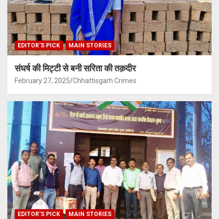
EDITOR'S PICK
MAIN STORIES
संघर्ष की मिट्टी से बनी सरिता की तक़दीर
February 27, 2025
Chhattisgarh Crimes
EDITOR'S PICK
MAIN STORIES