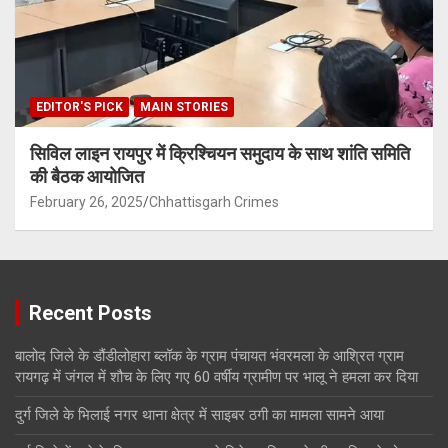
EDITOR'S PICK
MAIN STORIES
सिविल लाइन रायपुर में क्रिश्चियन समुदाय के साथ शांति समिति
की बैठक आयोजित
February 26, 2025
Chhattisgarh Crimes
Recent Posts
बालोद जिले के डौंडीलोहारा ब्लॉक के ग्राम पंचायत भंवरमला के आश्रित ग्राम
रायगढ़ में जंगल में शौच के लिए गए 60 वर्षीय ग्रामीण पर भालू ने हमला कर दिया
दुर्ग जिले के भिलाई नगर थाना क्षेत्र में साइबर ठगी का मामला सामने आया