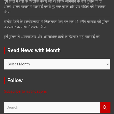
दुर्ग जिले में नशे के खिलाफ चलाए जा रहे विशेष अभियान के बीच पुलिस ने दो
अलग-अलग मामलों में कार्रवाई करते हुए एक युवक और एक महिला को गिरफ्तार
किया
बालोद जिले के दल्लीराजहरा में जिलाबदर किए गए एक 26 वर्षीय बदमाश को पुलिस
ने तलवार के साथ गिरफ्तार किया
दुर्ग पुलिस ने असामाजिक और आपराधिक तत्वों के खिलाफ बड़ी कार्रवाई की
Read News with Month
Read
News
with
Month
Follow
Subscribe to notifications
S
e