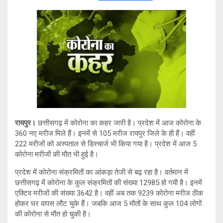
wi
h
o
el
tt
at
py
e
er
s
Li
gr
A
n
a
p
k
m
p
रायपुर।
छत्तीसगढ़ में कोरोना का कहर जारी है। प्रदेश में आज कोरोना के
360 नए मरीज मिले हैं। इनमें से 105 मरीज रायपुर जिले के ही हैं। वहीं
222 मरीजों को अस्पताल से डिस्चार्ज भी किया गया है। प्रदेश में आज 5
कोरोना मरीजों की मौत भी हुई है।
प्रदेश में कोरोना संक्रमितों का आंकड़ा तेजी से बढ़ रहा है। वर्तमान में
छत्तीसगढ़ में कोरोना के कुल संक्रमितों की संख्या 12985 हो गयी है। इनमें
एक्टिव मरीजों की संख्या 3642 है। वहीं अब तक 9239 कोरोना मरीज ठीक
होकर घर वापस लौट चुके हैं। जबकि आज 5 मौतों के साथ कुल 104 लोगों
की कोरोना से मौत हो चुकी है।