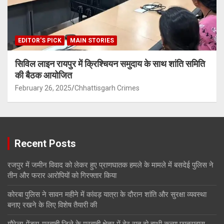
EDITOR'S PICK
MAIN STORIES
सिविल लाइन रायपुर में क्रिश्चियन समुदाय के साथ शांति समिति
की बैठक आयोजित
February 26, 2025
Chhattisgarh Crimes
Recent Posts
रजपुर में जमीन विवाद को लेकर हुए प्राणघातक हमले के मामले में बसदेई पुलिस ने
तीन और फरार आरोपियों को गिरफ्तार किया
कोरबा पुलिस ने सावन महीने में कांवड़ यात्रा के दौरान शांति और सुरक्षा व्यवस्था
बनाए रखने के लिए विशेष तैयारी की
गौरेला-पेंड्रा-मरवाही जिले के मरवाही क्षेत्र में देर रात दो हाथी कन्या छात्रावास