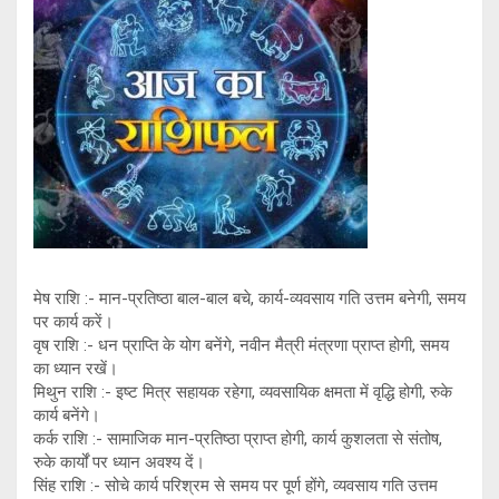
tt
at
py
e
er
s
Li
gr
A
n
a
p
k
m
p
मेष राशि :- मान-प्रतिष्ठा बाल-बाल बचे, कार्य-व्यवसाय गति उत्तम बनेगी, समय
पर कार्य करें।
वृष राशि :- धन प्राप्ति के योग बनेंगे, नवीन मैत्री मंत्रणा प्राप्त होगी, समय
का ध्यान रखें।
मिथुन राशि :- इष्ट मित्र सहायक रहेगा, व्यवसायिक क्षमता में वृद्धि होगी, रुके
कार्य बनेंगे।
कर्क राशि :- सामाजिक मान-प्रतिष्ठा प्राप्त होगी, कार्य कुशलता से संतोष,
रुके कार्यों पर ध्यान अवश्य दें।
सिंह राशि :- सोचे कार्य परिश्रम से समय पर पूर्ण होंगे, व्यवसाय गति उत्तम