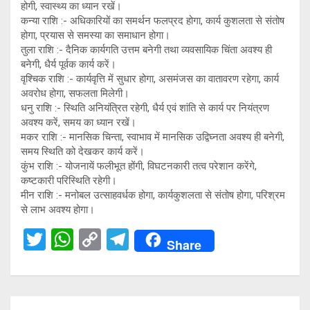
होगी, स्वास्थ्य का ध्यान रखें।
कन्या राशि :- अधिकारियों का समर्थन फलप्रद होगा, कार्य कुशलता से संतोष
होगा, प्रयास से समस्या का समाधान होगा।
तुला राशि :- दैनिक कार्यगति उत्तम बनेगी तथा व्यवसायिक चिंता अवश्य ही
बनेगी, धैर्य पूर्वक कार्य करें।
वृश्चिक राशि :- कार्यवृत्ति में सुधार होगा, असमंजस का वातावरण रहेगा, कार्य
अवरोध होगा, सफलता मिलेगी।
धनु राशि :- स्थिति अनियंत्रित रहेगी, धैर्य एवं शांति से कार्य पर नियंत्रण
अवश्य करें, समय का ध्यान रखें।
मकर राशि :- मानसिक चिन्ता, स्वाभाव में मानसिक उद्विघ्नता अवश्य ही बनेगी,
समय स्थिति को देखकर कार्य करें।
कुंभ राशि :- योजनायें फलीभूत होंगी, विघटनकारी तत्व परेशान करेंगे,
कष्टकारी परिस्थिति रहेगी।
मीन राशि :- मनोबल उत्साहवर्धक होगा, कार्यकुशलता से संतोष होगा, परिश्रम
से लाभ अवश्य होगा।
T
W
C
T
Share
wi
h
o
el
tt
at
py
e
er
s
Li
gr
Post