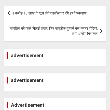
p
k
m
Post
p
1 करोड़ 10 लाख के घूस लेते तहसीलदार रंगे हाथों पकड़ाया
navigation
नाबालिग को पहले पिलाई शराब, फिर सामूहिक दुष्कर्म कर बनाया वीडियो,
सभी आरोपी गिरफ्तार
advertisement
advertisement
Advertisement