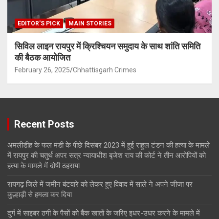
EDITOR'S PICK
MAIN STORIES
सिविल लाइन रायपुर में क्रिश्चियन समुदाय के साथ शांति समिति
की बैठक आयोजित
February 26, 2025
Chhattisgarh Crimes
Recent Posts
अमलीडीह के फल मंडी के पीछे दिसंबर 2023 में हुई राहुल टंडन की हत्या के मामले
में रायपुर की चतुर्थ अपर सत्र न्यायाधीश बृजेश राय की कोर्ट ने तीन आरोपियों को
हत्या के मामले में दोषी ठहराया
रायगढ़ जिले में जमीन बंटवारे को लेकर हुए विवाद में साले ने अपने जीजा पर
कुल्हाड़ी से हमला कर दिया
दुर्ग में साइबर ठगी के पैसों को बैंक खातों के जरिए इधर-उधर करने के मामले में