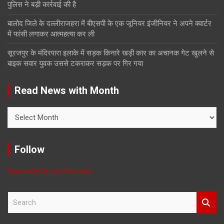
पुलिस ने बड़ी कार्रवाई की है
बालोद जिले के दल्लीराजहरा में बीएसपी के एक जूनियर इंजीनियर ने अपने क्वार्टर
में फांसी लगाकर आत्महत्या कर ली
सूरजपुर के मंदिरपारा इलाके में सड़क किनारे खड़ी कार का अचानक गेट खुलने से
बाइक सवार युवक उससे टकराकर सड़क पर गिर गया
Read News with Month
Read
News
with
Month
Follow
Subscribe to notifications
S
e
a