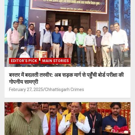
EDITOR'S PICK
MAIN STORIES
बस्तर में बदलती तस्वीर: अब सड़क मार्ग से पहुँची बोर्ड परीक्षा की
गोपनीय सामग्री
February 27, 2025
Chhattisgarh Crimes