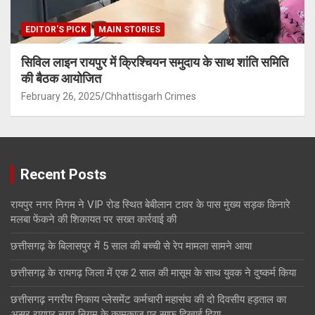
EDITOR'S PICK
MAIN STORIES
सिविल लाइन रायपुर में क्रिश्चियन समुदाय के साथ शांति समिति
की बैठक आयोजित
February 26, 2025
Chhattisgarh Crimes
Recent Posts
रायपुर नगर निगम ने VIP रोड स्थित बेबीलान टावर के पास मुख्य सड़क किनारे
मलबा फेंकने की शिकायत पर सख्त कार्रवाई की
छत्तीसगढ़ के बिलासपुर में 5 साल की बच्ची से रेप मामला सामने आया
छत्तीसगढ़ के रायगढ़ जिला में एक 2 साल की मासूम के साथ युवक ने दुष्कर्म किया
छत्तीसगढ़ नगरीय निकाय प्लेसमेंट कर्मचारी महासंघ की दो दिवसीय हड़ताल का
असर रायपुर नगर निगम के कामकाज पर साफ दिखाई दिया