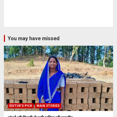
You may have missed
EDITOR'S PICK
MAIN STORIES