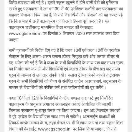
विशेष व्यवस्था की गई है। इसमें स्कूल खुलने में होने वाली देरी को दृष्टिगत
रखते हुए पाठ्यक्रम में लगभग 30 से 40 प्रतिशत कटौती कर पाठ्यक्रम का
माहवार विभाजन किया गया है, जिससे विद्यार्थियों और शिक्षकों को यह स्पष्ट रहे
कि किस माह में उन्हें पाठ्यक्रम का कितना हिस्सा पूर्ण करना है। यह
पाठ्यक्रम छत्तीसगढ़ माध्यमिक शिक्षा मण्डल की वेबसाइट
www.cgbse.nic.in पर दिनांक 3 सितम्बर 2020 तक उपलब्ध करा दिया
जाएगा।
सभी प्राचार्यों को निर्देश दिए गए हैं कि कक्षा 10वीं एवं कक्षा 12वीं के प्रत्येक
सेक्शन के लिए अलग-अलग क्लास टीचर नियुक्त करें और क्लास टीचर से
यह अपेक्षा की गई है कि वे कक्षा के सभी विद्यार्थियों के साथ एक वाट्सअप ग्रुप
का निर्माण कर कर लें और विद्यार्थियों एवं क्लास टीचर के बीच इस वाट्सअप
ग्रुप के माध्यम से लगातार संपर्क रखें। क्लास टीचर अपने-अपने वाट्सअप
ग्रुप के सभी विद्यार्थियों को विषय से संबंधित कठिन अवधारणाएं, वाट्सअप के
माध्यम से विद्यार्थियों को प्रेषित करें तथा कठिनाईयों को दूर करेंगे।
कक्षा 10वीं एवं 12वीं के विद्यार्थियों के लिए मण्डल द्वारा घटे हुए निर्धारित
पाठ्यक्रम के अनुसार लगातार आनलाईन कक्षाएं आयोजित की जाएगी।
जिनका प्रसारण यू-ट्यूब चैनल पर किया जाएगा। इन आॅनलाईन कक्षाओं
में पूरे प्रदेश के विद्यार्थी एक साथ भाग ले सकेंगे। आनलाईन कक्षाओं को
रिकार्ड करके मण्डल के यू-ट्यूब चैनल पर भी दिखाया जाएगा तथा स्कूल शिक्षा
विभाग की वेबसाईट www.cgschool.in पर लिंक किया जाएगा, जिससे