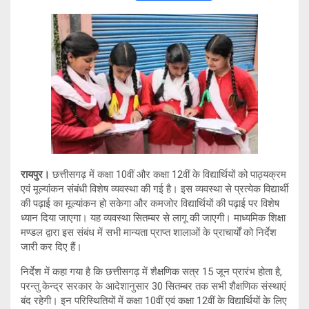
wi
h
o
el
tt
at
py
e
er
s
Li
gr
A
n
a
p
k
m
p
रायपुर।
छत्तीसगढ़ में कक्षा 10वीं और कक्षा 12वीं के विद्यार्थियों को पाठ्यक्रम
एवं मूल्यांकन संबंधी विशेष व्यवस्था की गई है। इस व्यवस्था से प्रत्येक विद्यार्थी
की पढ़ाई का मूल्यांकन हो सकेगा और कमजोर विद्यार्थियों की पढ़ाई पर विशेष
ध्यान दिया जाएगा। यह व्यवस्था सितम्बर से लागू की जाएगी। माध्यमिक शिक्षा
मण्डल द्वारा इस संबंध में सभी मान्यता प्राप्त शालाओं के प्राचार्यों को निर्देश
जारी कर दिए हैं।
निर्देश में कहा गया है कि छत्तीसगढ़ में शैक्षणिक सत्र 15 जून प्रारंभ होता है,
परन्तु केन्द्र सरकार के आदेशानुसार 30 सितम्बर तक सभी शैक्षणिक संस्थाएं
बंद रहेगी। इन परिस्थितियों में कक्षा 10वीं एवं कक्षा 12वीं के विद्यार्थियों के लिए