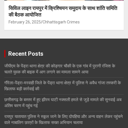
सिविल लाइन रायपुर में क्रिश्चियन समुदाय के साथ शांति समिति
की बैठक आयोजित
February 26, 2025
Chhattisgarh Crimes
Recent Posts
जीपीएम के पेंड्रा थाना क्षेत्र की कोड़गार चौकी के एक गांव में पुरानी रंजिश के
चलते युवक की बाइक में आग लगाने का मामला सामने आया
गौरेला-पेंड्रा-मरवाही जिले के पेंड्रा थाना क्षेत्र में पुलिस ने अवैध गांजा तस्करी के
खिलाफ बड़ी कार्रवाई की
छत्तीसगढ़ के बस्तर में हुए झीरम घाटी नक्सली हमले से जुड़े मामले की सुनवाई अब
अंतिम चरण में पहुंच गई
रायपुर यातायात पुलिस ने स्कूल जाने के लिए दोपहिया और अन्य वाहन लेकर पहुंचने
वाले नाबालिग छात्रों के खिलाफ सख्त अभियान चलाया