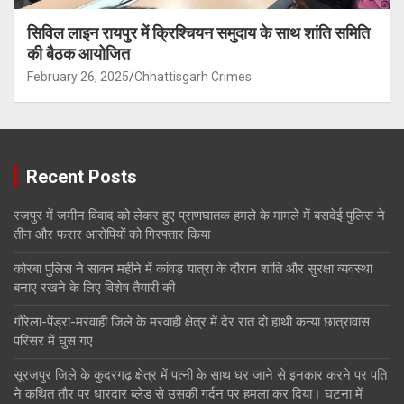
सिविल लाइन रायपुर में क्रिश्चियन समुदाय के साथ शांति समिति
की बैठक आयोजित
February 26, 2025
Chhattisgarh Crimes
Recent Posts
रजपुर में जमीन विवाद को लेकर हुए प्राणघातक हमले के मामले में बसदेई पुलिस ने
तीन और फरार आरोपियों को गिरफ्तार किया
कोरबा पुलिस ने सावन महीने में कांवड़ यात्रा के दौरान शांति और सुरक्षा व्यवस्था
बनाए रखने के लिए विशेष तैयारी की
गौरेला-पेंड्रा-मरवाही जिले के मरवाही क्षेत्र में देर रात दो हाथी कन्या छात्रावास
परिसर में घुस गए
सूरजपुर जिले के कुदरगढ़ क्षेत्र में पत्नी के साथ घर जाने से इनकार करने पर पति
ने कथित तौर पर धारदार ब्लेड से उसकी गर्दन पर हमला कर दिया। घटना में