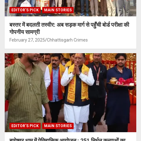
EDITOR'S PICK
MAIN STORIES
बस्तर में बदलती तस्वीर: अब सड़क मार्ग से पहुँची बोर्ड परीक्षा की
गोपनीय सामग्री
February 27, 2025
Chhattisgarh Crimes
EDITOR'S PICK
MAIN STORIES
बागेश्वर धाम में ऐतिहासिक आयोजन : 251 निर्धन कन्याओं का