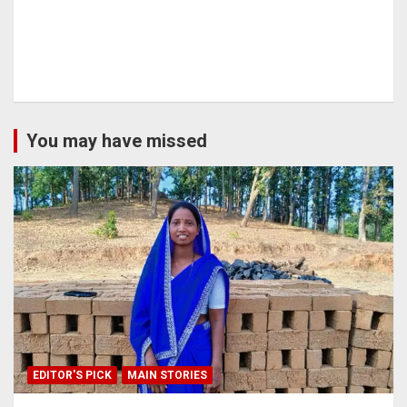
You may have missed
EDITOR'S PICK
MAIN STORIES