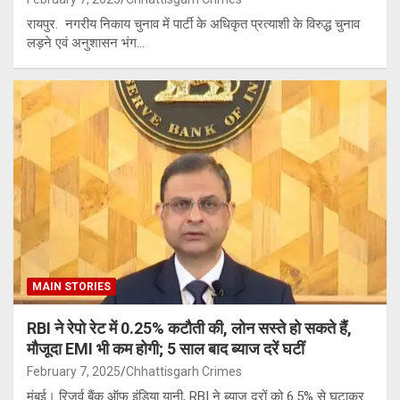
रायपुर. नगरीय निकाय चुनाव में पार्टी के अधिकृत प्रत्याशी के विरुद्ध चुनाव
लड़ने एवं अनुशासन भंग…
MAIN STORIES
RBI ने रेपो रेट में 0.25% कटौती की, लोन सस्ते हो सकते हैं,
मौजूदा EMI भी कम होगी; 5 साल बाद ब्याज दरें घटीं
February 7, 2025
Chhattisgarh Crimes
मुंबई। रिजर्व बैंक ऑफ इंडिया यानी, RBI ने ब्याज दरों को 6.5% से घटाकर