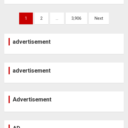
Posts
1
2
…
3,906
Next
pagination
advertisement
advertisement
Advertisement