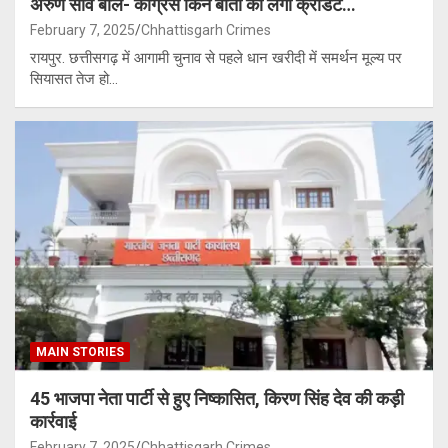
अरुण साव बोले- कांग्रेस किन बातों का लेगी क्रेडिट…
February 7, 2025
Chhattisgarh Crimes
रायपुर. छत्तीसगढ़ में आगामी चुनाव से पहले धान खरीदी में समर्थन मूल्य पर
सियासत तेज हो…
MAIN STORIES
45 भाजपा नेता पार्टी से हुए निष्कासित, किरण सिंह देव की कड़ी
कार्रवाई
February 7, 2025
Chhattisgarh Crimes