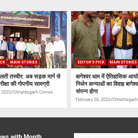
ICK
MAIN STORIES
EDITOR'S PICK
MAIN STORIES
दलती तस्वीर: अब सड़क मार्ग से
बागेश्वर धाम में ऐतिहासिक आ
 परीक्षा की गोपनीय सामग्री
निर्धन कन्याओं का विवाह बागेश्वर
संपन्न होगा
, 2025
Chhattisgarh Crimes
February 26, 2025
Chhattisgarh
ws with Month
S