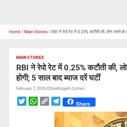
Home
Main Stories
RBI ने रेपो रेट में 0.25% कटौती की, लोन सस्ते हो 
MAIN STORIES
RBI ने रेपो रेट में 0.25% कटौती की, ल
होगी; 5 साल बाद ब्याज दरें घटीं
February 7, 2025
Chhattisgarh Crimes
T
W
C
T
Share
wi
h
o
el
tt
at
py
e