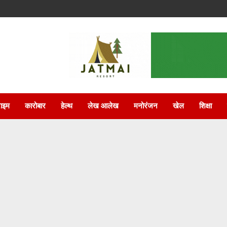
राइम
कारोबार
हेल्थ
लेख आलेख
मनोरंजन
खेल
शिक्षा