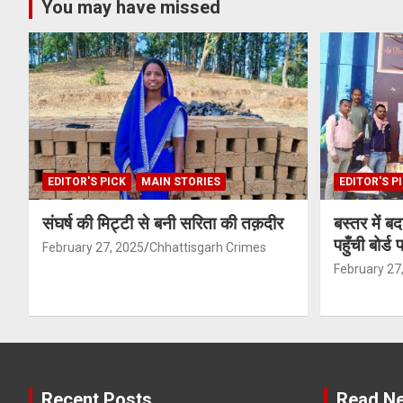
You may have missed
EDITOR'S PICK
MAIN STORIES
EDITOR'S P
संघर्ष की मिट्टी से बनी सरिता की तक़दीर
बस्तर में ब
पहुँची बोर्ड
February 27, 2025
Chhattisgarh Crimes
February 27
Recent Posts
Read Ne