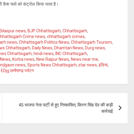
 यानी कैश फ्लो को कंट्रोल किया जाता है।
Bilaspur news
,
BJP Chhattisgarh
,
Chhattisgarh
,
hhattisgarh Crime news
,
chhattisgarh crimes
,
garh news
,
Chhattisgarh Politics News
,
Chhattisgarh Tourism
,
ws Chhattisgarh
,
Daily News
,
Dhamtari News
,
Durg news
,
ews Chhattisgarh
,
hindi news
,
INC Chhattisgarh
,
 News
,
Korba news
,
New Raipur News
,
News near me
,
andgaon news
,
Sports News Chhattisgarh
,
star news
,
इंडिया
,
र EDjg छत्तीसगढ़ पर्यटन
45 भाजपा नेता पार्टी से हुए निष्कासित, किरण सिंह देव की कड़ी
कार्रवाई