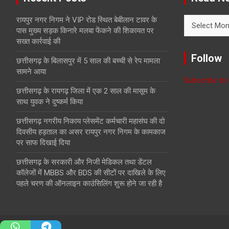
Read
रायपुर नगर निगम ने VIP रोड स्थित बेबीलान टावर के
News
पास मुख्य सड़क किनारे मलबा फेंकने की शिकायत पर
with
सख्त कार्रवाई की
Month
Follow
छत्तीसगढ़ के बिलासपुर में 5 साल की बच्ची से रेप मामला
सामने आया
Subscribe to 
छत्तीसगढ़ के रायगढ़ जिला में एक 2 साल की मासूम के
साथ युवक ने दुष्कर्म किया
छत्तीसगढ़ नगरीय निकाय प्लेसमेंट कर्मचारी महासंघ की दो
दिवसीय हड़ताल का असर रायपुर नगर निगम के कामकाज
पर साफ दिखाई दिया
छत्तीसगढ़ के सरकारी और निजी मेडिकल तथा डेंटल
कॉलेजों में MBBS और BDS की सीटों पर दाखिले के लिए
पहले चरण की ऑनलाइन काउंसिलिंग शुरू होने जा रही है
Join Whatsapp group