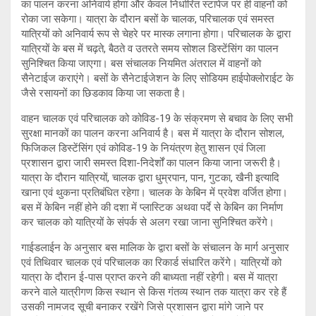
का पालन करना अनिवार्य होगा और केवल निर्धारित स्टापेज पर ही वाहनों को
रोका जा सकेगा। यात्रा के दौरान बसों के चालक, परिचालक एवं समस्त
यात्रियों को अनिवार्य रूप से चेहरे पर मास्क लगाना होगा। परिचालक के द्वारा
यात्रियों के बस में चढ़ते, बैठते व उतरते समय सोशल डिस्टेंसिंग का पालन
सुनिश्चित किया जाएगा। बस संचालक नियमित अंतराल में वाहनों को
सैनेटाईज कराएंगे। बसों के सैनेटाईजेशन के लिए सोडियम हाईपोक्लोराईट के
जैसे रसायनों का छिडकाव किया जा सकता है।
वाहन चालक एवं परिचालक को कोविड-19 के संक्रमण से बचाव के लिए सभी
सुरक्षा मानकों का पालन करना अनिवार्य है। बस में यात्रा के दौरान सोशल,
फिजिकल डिस्टेंसिंग एवं कोविड-19 के नियंत्रण हेतु शासन एवं जिला
प्रशासन द्वारा जारी समस्त दिशा-निदेर्शों का पालन किया जाना जरूरी है।
यात्रा के दौरान यात्रियों, चालक द्वारा धुम्रपान, पान, गुटका, खैनी इत्यादि
खाना एवं थुकना प्रतिबंधित रहेगा। चालक के केबिन में प्रवेश वर्जित होगा।
बस में केबिन नहीं होने की दशा में प्लास्टिक अथवा पर्दे से केबिन का निर्माण
कर चालक को यात्रियों के संपर्क से अलग रखा जाना सुनिश्चित करेंगे।
गाईडलाईन के अनुसार बस मालिक के द्वारा बसों के संचालन के मार्ग अनुसार
एवं तिथिवार चालक एवं परिचालक का रिकार्ड संधारित करेंगे। यात्रियों को
यात्रा के दौरान ई-पास प्राप्त करने की बाध्यता नहीं रहेगी। बस में यात्रा
करने वाले यात्रीगण किस स्थान से किस गंतव्य स्थान तक यात्रा कर रहे हैं
उसकी नामजद सूची बनाकर रखेंगे जिसे प्रशासन द्वारा मांगे जाने पर