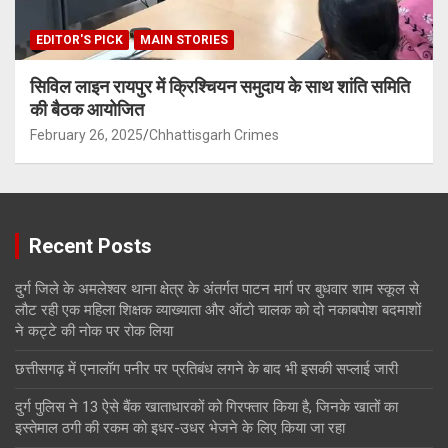
EDITOR'S PICK
MAIN STORIES
सिविल लाइन रायपुर में क्रिश्चियन समुदाय के साथ शांति समिति
की बैठक आयोजित
February 26, 2025
Chhattisgarh Crimes
Recent Posts
दुर्ग जिले के अमलेश्वर थाना क्षेत्र के अंतर्गत पाटन मार्ग पर बुधवार शाम स्कूल से
लौट रही एक महिला शिक्षक व्याख्याता और ऑटो चालक को दो नकाबपोश बदमाशों
ने कट्टे की नोक पर रोक लिया
छत्तीसगढ़ में एनालॉग पनीर पर प्रतिबंध लगने के बाद भी इसकी सप्लाई जारी
दुर्ग पुलिस ने 13 ऐसे बैंक खाताधारकों को गिरफ्तार किया है, जिनके खातों का
इस्तेमाल ठगी की रकम को इधर-उधर भेजने के लिए किया जा रहा