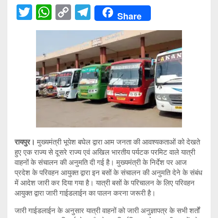
T
W
C
T
Share
wi
h
o
el
tt
at
py
e
er
s
Li
gr
A
n
a
p
k
m
p
रायपुर।
मुख्यमंत्री भूपेश बघेल द्वारा आम जनता की आवश्यकताओं को देखते
हुए एक राज्य से दूसरे राज्य एवं अखिल भारतीय पर्यटक परमिट वाले यात्री
वाहनों के संचालन की अनुमति दी गई है। मुख्यमंत्री के निर्देश पर आज
प्रदेश के परिवहन आयुक्त द्वारा इन बसों के संचालन की अनुमति देने के संबंध
में आदेश जारी कर दिया गया है। यात्री बसों के परिचालन के लिए परिवहन
आयुक्त द्वारा जारी गाईडलाईन का पालन करना जरूरी है।
जारी गाईडलाईन के अनुसार यात्री वाहनों को जारी अनुज्ञापत्र के सभी शर्तों