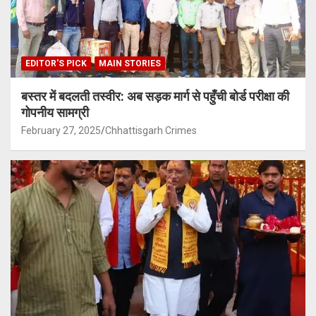
EDITOR'S PICK
MAIN STORIES
बस्तर में बदलती तस्वीर: अब सड़क मार्ग से पहुँची बोर्ड परीक्षा की
गोपनीय सामग्री
February 27, 2025
Chhattisgarh Crimes