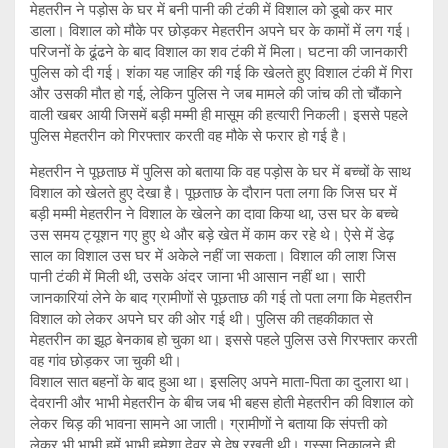
मेहतरीन ने पड़ोस के घर में बनी पानी की टंकी में विशाल को डूबो कर मार
डाला। विशाल को मौके पर छोड़कर मेहतरीन अपने घर के कामों में लग गई।
परिजनों के ढूंढने के बाद विशाल का शव टंकी में मिला। घटना की जानकारी
पुलिस को दी गई। शंका यह जाहिर की गई कि खेलते हुए विशाल टंकी में गिरा
और उसकी मौत हो गई, लेकिन पुलिस ने जब मामले की जांच की तो चौंकाने
वाली खबर आयी जिसमें बड़ी मम्मी ही मासूम की हत्यारी निकली। इससे पहले
पुलिस मेहतरीन को गिरफ्तार करती वह मौके से फरार हो गई है।
मेहतरीन ने पूछताछ में पुलिस को बताया कि वह पड़ोस के घर में बच्चों के साथ
विशाल को खेलते हुए देखा है। पूछताछ के दौरान पता लगा कि जिस घर में
बड़ी मम्मी मेहतरीन ने विशाल के खेलने का दावा किया था, उस घर के बच्चे
उस समय ट्यूशन गए हुए थे और बड़े खेत में काम कर रहे थे। ऐसे में डेढ़
साल का विशाल उस घर में अकेले नहीं जा सकता। विशाल की लाश जिस
पानी टंकी में मिली थी, उसके अंदर जाना भी आसान नहीं था। सारी
जानकारियां लेने के बाद ग्रामीणों से पूछताछ की गई तो पता लगा कि मेहतरीन
विशाल को लेकर अपने घर की ओर गई थी। पुलिस की तहकीकात से
मेहतरीन का झूठ बेनकाब हो चुका था। इससे पहले पुलिस उसे गिरफ्तार करती
वह गांव छोड़कर जा चुकी थी।
विशाल सात बहनों के बाद हुआ था। इसलिए अपने माता-पिता का दुलारा था।
देवरानी और भाभी मेहतरीन के बीच जब भी बहस होती मेहतरीन की विशाल को
लेकर चिड़ की भावना सामने आ जाती। ग्रामीणों ने बताया कि संपत्ती को
लेकर भी भाभी हमें भाभी हमेशा देवर से द्वेष रखती थी। गुस्सा निकालने ही