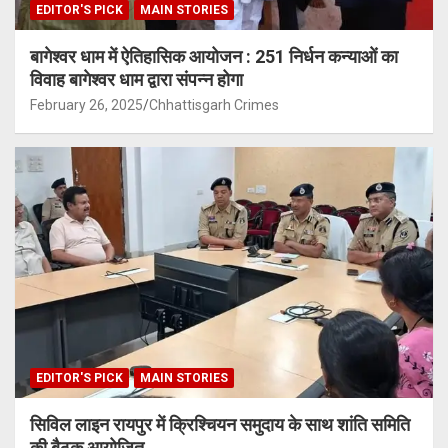
EDITOR'S PICK
MAIN STORIES
बागेश्वर धाम में ऐतिहासिक आयोजन : 251 निर्धन कन्याओं का
विवाह बागेश्वर धाम द्वारा संपन्न होगा
February 26, 2025
Chhattisgarh Crimes
EDITOR'S PICK
MAIN STORIES
सिविल लाइन रायपुर में क्रिश्चियन समुदाय के साथ शांति समिति
की बैठक आयोजित