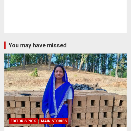
You may have missed
EDITOR'S PICK
MAIN STORIES