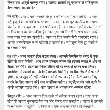
मिनट तक आर्द्रा नक्षत्र रहेगा। जानिए आचार्य इंदु प्रकाश से राशिनुसार
कैसा रहेगा आपका दिन।
मेष राशि-
आज आपको तरक्की के कुछ नये साधन मिल सकते हैं। आपको
बड़े-बुजुर्गों का आशीर्वाद प्राप्त होगा। आज आपका मूड काफी अच्छा रहेगा।
बिजनेस में सब कुछ सामान्य रूप से बना रहेगा। दाम्पत्य संबंधों में ताजगी भरने
के लिये आज का दिन बढ़िया है। आप कुछ नये विचारों के साथ अपना कोई
खास काम शुरू कर सकते हैं। आज का दिन आपके लिये फायदेमंद रहेगा।
आपके आत्मविश्वास में भी बढ़ोतरी हो सकती है। नयें शुरू कियें हुए कामो में
सफलता मिलेगी।
वृष राशि-
आज आपका दिन उत्तम रहेगा। आपको बिजनेस के क्षेत्र में कुछ
लोगों से मदद मिलेगी। आप अपने दाम्पत्य जीवन को आपसी समझ से और भी
बेहतर बनायेंगे। आज सामाजिक जीवन भी हर तरह से बेहतर बना रहेगा।
कार्यक्षेत्र में आपको काम के लिये वाहवाही मिलेगी। आर्थिक स्थिति में प्रगति
होगी। आज खुद को सही साबित करने में सफल रहेंगे। किसी काम को पूरा
करने के लिए आपको कोई नया आईडिया सूझेगा। स्टूडेंट्स को आगे बढ़ने के
अच्छे अवसर
प्राप्त होंगे। आज समाज में आपका मान-सम्मान बढ़ेगा।
मिथुन राशि –
आज आपका दिन पहले की अपेक्षा अच्छा रहेगा। कुछ अच्छे
लोगों से आपकी मुलाकात दिन को और बेहतर बना सकती है। जीवन में तरक्की
के नये रास्ते भी खुलेंगे। आफिस में आपके काम की तारीफ हो सकती है।