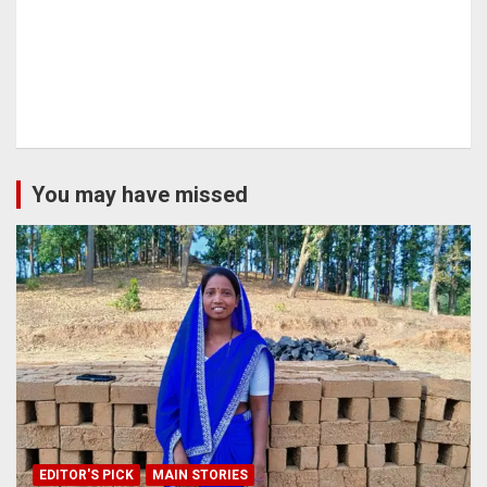
You may have missed
EDITOR'S PICK
MAIN STORIES