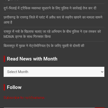
दुर्ग-भिलाई में ट्रैफिक व्यवस्था सुधारने के लिए पुलिस ने कार्रवाई तेज कर दी
छत्तीसगढ़ के रायगढ़ जिले में प्लांट में अवैध रूप से स्क्रैप खपाने का मामला सामने
आया है
रायपुर में नशे के खिलाफ चलाए जा रहे अभियान के बीच पुलिस ने एक तस्कर को
MDMA ड्रग्स के साथ गिरफ्तार किया
बिलासपुर में युवक ने मेट्रोमोनियल ऐप के जरिए युवती से दोस्ती की
Read News with Month
Read
News
with
Month
Follow
Subscribe to notifications