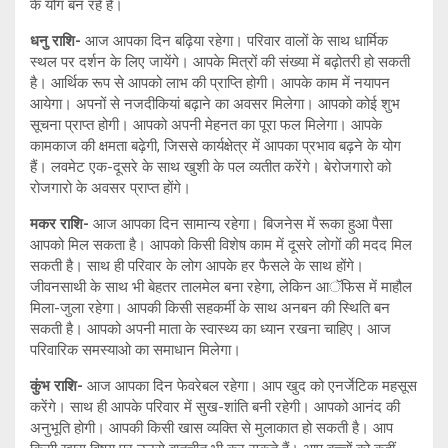
के योग बन रहे हैं।
धनु राशि-
आज आपका दिन बढ़िया रहेगा। परिवार वालों के साथ धार्मिक
स्थल पर दर्शन के लिए जायेंगे। आपके मित्रों की संख्या में बढ़ोतरी हो सकती
है। आर्थिक रूप से आपको लाभ की प्राप्ति होगी। आपके काम में नयापन
आयेगा। अपनों से नजदीकियां बढ़ाने का अवसर मिलेगा। आपको कोई शुभ
सूचना प्राप्त होगी। आपको अपनी मेहनत का पूरा फल मिलेगा। आपके
कामकाज की क्षमता बढ़ेगी, जिससे कार्यक्षेत्र में आपका प्रभाव बढ़ने के योग
हैं। लवमेट एक-दूसरे के साथ खुशी के पल व्यतीत करेंगे। बेरोजगारो को
रोजगारो के अवसर प्राप्त होंगे।
मकर राशि-
आज आपका दिन सामान्य रहेगा। बिजनेस में रूका हुआ पैसा
आपको मिल सकता है। आपको किसी विशेष काम में दूसरे लोगों की मदद मिल
सकती है। साथ ही परिवार के लोग आपके हर फैसले के साथ होंगे।
जीवनसाथी के साथ भी बेहतर तालमेल बना रहेगा, लेकिन आॅफिस में माहौल
मिला-जुला रहेगा। आपकी किसी सहकर्मी के साथ अनबन की स्थिति बन
सकती है। आपको अपनी माता के स्वास्थ्य का ध्यान रखना चाहिए। आज
परिवारिक समस्याओ का समाधान मिलेगा।
कुंभ राशि-
आज आपका दिन फेवरेबल रहेगा। आप खुद को एनर्जेटिक महसूस
करेंगे। साथ ही आपके परिवार में सुख-शांति बनी रहेगी। आपको आनंद की
अनुभूति होगी। आपकी किसी खास व्यक्ति से मुलाकात हो सकती है। आप