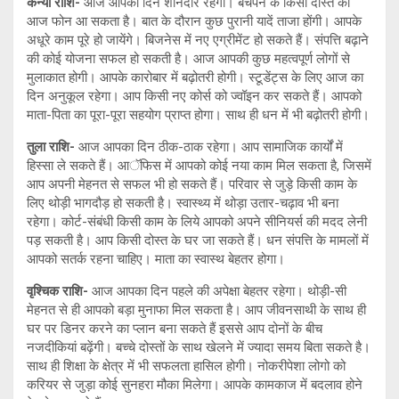
कन्या राशि-
आज आपका दिन शानदार रहेगा। बचपन के किसी दोस्त का
आज फोन आ सकता है। बात के दौरान कुछ पुरानी यादें ताजा होंगी। आपके
अधूरे काम पूरे हो जायेंगे। बिजनेस में नए एग्रीमेंट हो सकते हैं। संपत्ति बढ़ाने
की कोई योजना सफल हो सकती है। आज आपकी कुछ महत्वपूर्ण लोगों से
मुलाकात होगी। आपके कारोबार में बढ़ोतरी होगी। स्टूडेंट्स के लिए आज का
दिन अनुकूल रहेगा। आप किसी नए कोर्स को ज्वॉइन कर सकते हैं। आपको
माता-पिता का पूरा-पूरा सहयोग प्राप्त होगा। साथ ही धन में भी बढ़ोतरी होगी।
तुला राशि-
आज आपका दिन ठीक-ठाक रहेगा। आप सामाजिक कार्यों में
हिस्सा ले सकते हैं। आॅफिस में आपको कोई नया काम मिल सकता है, जिसमें
आप अपनी मेहनत से सफल भी हो सकते हैं। परिवार से जुड़े किसी काम के
लिए थोड़ी भागदौड़ हो सकती है। स्वास्थ्य में थोड़ा उतार-चढ़ाव भी बना
रहेगा। कोर्ट-संबंधी किसी काम के लिये आपको अपने सीनियर्स की मदद लेनी
पड़ सकती है। आप किसी दोस्त के घर जा सकते हैं। धन संपत्ति के मामलों में
आपको सतर्क रहना चाहिए। माता का स्वास्थ बेहतर होगा।
वृश्चिक राशि-
आज आपका दिन पहले की अपेक्षा बेहतर रहेगा। थोड़ी-सी
मेहनत से ही आपको बड़ा मुनाफा मिल सकता है। आप जीवनसाथी के साथ ही
घर पर डिनर करने का प्लान बना सकते हैं इससे आप दोनों के बीच
नजदीकियां बढ़ेंगी। बच्चे दोस्तों के साथ खेलने में ज्यादा समय बिता सकते है।
साथ ही शिक्षा के क्षेत्र में भी सफलता हासिल होगी। नोकरीपेशा लोगो को
करियर से जुड़ा कोई सुनहरा मौका मिलेगा। आपके कामकाज में बदलाव होने