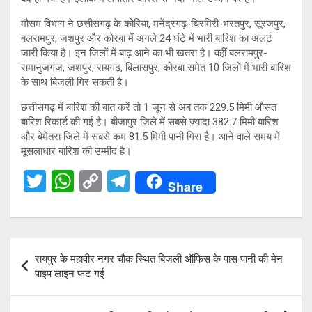
मौसम विभाग ने छत्तीसगढ़ के कोरिया, मनेंद्रगढ़-चिरमिरी-भरतपुर, सूरजपुर,
बलरामपुर, जशपुर और कोरबा में अगले 24 घंटे में भारी बारिश का अलर्ट
जारी किया है। इन जिलों में बाढ़ आने का भी खतरा है। वहीं बलरामपुर-
रामानुजगंज, जशपुर, रायगढ़, बिलासपुर, कोरबा समेत 10 जिलों में भारी बारिश
के साथ बिजली गिर सकती है।
छत्तीसगढ़ में बारिश की बात करें तो 1 जून से अब तक 229.5 मिमी औसत
बारिश रिकार्ड की गई है। बीजापुर जिले में सबसे ज्यादा 382.7 मिमी बारिश
और बेमेतरा जिले में सबसे कम 81.5 मिमी पानी गिरा है। आने वाले समय में
मूसलाधार बारिश की उम्मीद है।
T
W
C
T
Share
wi
h
o
el
tt
at
py
e
er
s
Li
gr
Post
रायपुर के महावीर नगर चौक स्थित बिजली ऑफिस के पास पानी की मेन
A
n
a
navigation
पाइप लाइन फट गई
p
k
m