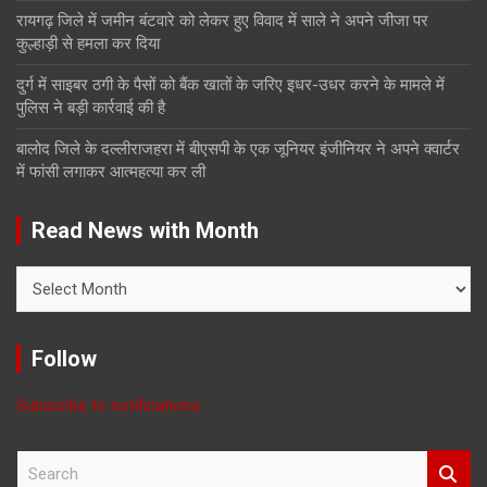
रायगढ़ जिले में जमीन बंटवारे को लेकर हुए विवाद में साले ने अपने जीजा पर
कुल्हाड़ी से हमला कर दिया
दुर्ग में साइबर ठगी के पैसों को बैंक खातों के जरिए इधर-उधर करने के मामले में
पुलिस ने बड़ी कार्रवाई की है
बालोद जिले के दल्लीराजहरा में बीएसपी के एक जूनियर इंजीनियर ने अपने क्वार्टर
में फांसी लगाकर आत्महत्या कर ली
Read News with Month
Read
News
with
Month
Follow
Subscribe to notifications
S
e