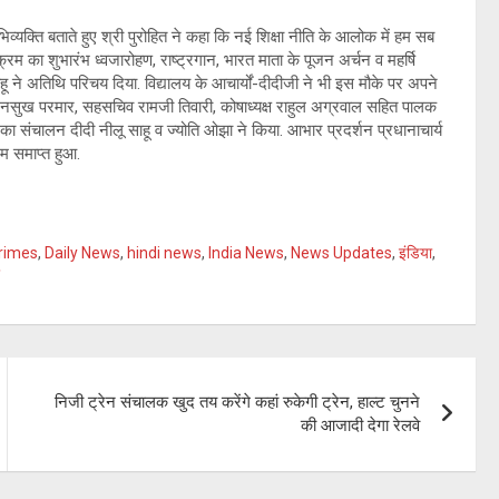
िव्यक्ति बताते हुए श्री पुरोहित ने कहा कि नई शिक्षा नीति के आलोक में हम सब
र्यक्रम का शुभारंभ ध्वजारोहण, राष्ट्रगान, भारत माता के पूजन अर्चन व महर्षि
साहू ने अतिथि परिचय दिया. विद्यालय के आचार्यों-दीदीजी ने भी इस मौके पर अपने
मनसुख परमार, सहसचिव रामजी तिवारी, कोषाध्यक्ष राहुल अग्रवाल सहित पालक
म का संचालन दीदी नीलू साहू व ज्योति ओझा ने किया. आभार प्रदर्शन प्रधानाचार्य
म समाप्त हुआ.
rimes
,
Daily News
,
hindi news
,
India News
,
News Updates
,
इंडिया
,
निजी ट्रेन संचालक खुद तय करेंगे कहां रुकेगी ट्रेन, हाल्ट चुनने
की आजादी देगा रेलवे