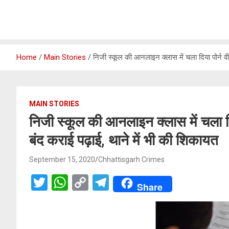
Home
Main Stories
निजी स्कूल की आनलाइन क्लास में चला दिया पोर्न वीड
MAIN STORIES
निजी स्कूल की आनलाइन क्लास में चला दिया
बंद कराई पढ़ाई, थाने में भी की शिकायत
September 15, 2020
Chhattisgarh Crimes
T
W
C
T
Share
wi
h
o
el
tt
at
py
e