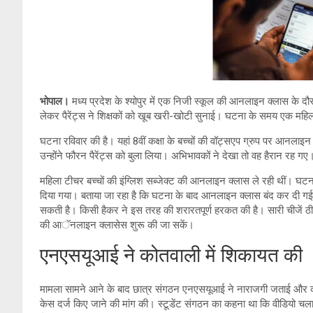
er
s
Li
gr
A
n
a
p
k
m
p
भोपाल।
मध्य प्रदेश के श्योपुर में एक निजी स्कूल की आनलाइन क्लास के दौ
लेकर पैरेंट्स ने शिक्षकों को खूब खरी-खोटी सुनाई। घटना के समय एक महिला
घटना रविवार की है। यहां 8वीं कक्षा के बच्चों की वॉट्सएप ग्रुप पर आन
उन्होंने फौरन पैरेंट्स को बुला लिया। अभिभावकों ने देखा तो वह हैरान रह गए
महिला टीचर बच्चों की इंग्लिश सब्जेक्ट की आनलाइन क्लास ले रही थीं। घटना
दिया गया। बताया जा रहा है कि घटना के बाद आनलाइन क्लास बंद कर दी गई।
सकती है। किसी हैकर ने इस तरह की शरारतपूर्ण हरकत की है। सारी चीजें ठीक 
की आॅनलाइन क्लासेस शुरू की जा सकें।
एनएसयूआई ने कोतवाली में शिकायत की
मामला सामने आने के बाद छात्र संगठन एनएसयूआई ने नाराजगी जताई और कोतवा
केस दर्ज किए जाने की मांग की। स्टूडेंट संगठन का कहना था कि वीडियो चल