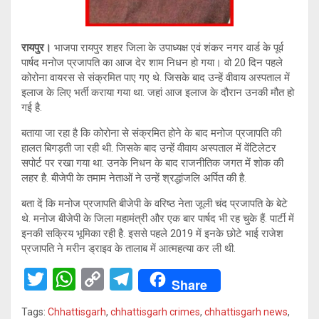
रायपुर।
भाजपा रायपुर शहर जिला के उपाध्यक्ष एवं शंकर नगर वार्ड के पूर्व
पार्षद मनोज प्रजापति का आज देर शाम निधन हो गया। वो 20 दिन पहले
कोरोना वायरस से संक्रमित पाए गए थे. जिसके बाद उन्हें वीवाय अस्पताल में
इलाज के लिए भर्ती कराया गया था. जहां आज इलाज के दौरान उनकी मौत हो
गई है.
बताया जा रहा है कि कोरोना से संक्रमित होने के बाद मनोज प्रजापति की
हालत बिगड़ती जा रही थी. जिसके बाद उन्हें वीवाय अस्पताल में वेंटिलेटर
सपोर्ट पर रखा गया था. उनके निधन के बाद राजनीतिक जगत में शोक की
लहर है. बीजेपी के तमाम नेताओं ने उन्हें श्रद्धांजलि अर्पित की है.
बता दें कि मनोज प्रजापति बीजेपी के वरिष्ठ नेता जूली चंद प्रजापति के बेटे
थे. मनोज बीजेपी के जिला महामंत्री और एक बार पार्षद भी रह चुके हैं. पार्टी में
इनकी सक्रिय भूमिका रही है. इससे पहले 2019 में इनके छोटे भाई राजेश
प्रजापति ने मरीन ड्राइव के तालाब में आत्महत्या कर ली थी.
T
W
C
T
Share
wi
h
o
el
Tags:
Chhattisgarh
,
chhattisgarh crimes
,
chhattisgarh news
,