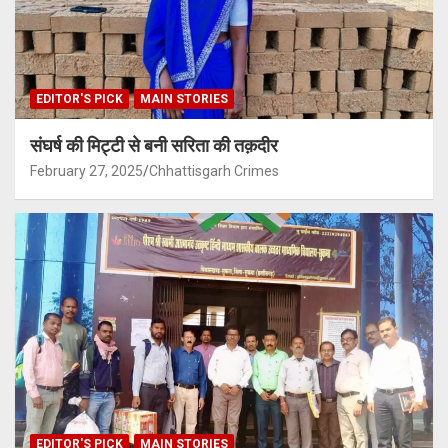
EDITOR'S PICK
MAIN STORIES
संघर्ष की मिट्टी से बनी सरिता की तक़दीर
February 27, 2025
Chhattisgarh Crimes
EDITOR'S PICK
MAIN STORIES