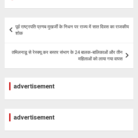
p
k
m
p
Post
पूर्व राष्ट्रपति प्रणब मुखर्जी के निधन पर राज्य में सात दिवस का राजकीय
navigation
शोक
तमिलनाडू से रेस्क्यू कर बस्तर संभाग के 24 बालक-बालिकाओं और तीन
महिलाओं को लाया गया वापस
advertisement
advertisement