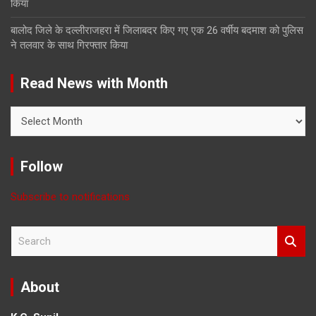
किया
बालोद जिले के दल्लीराजहरा में जिलाबदर किए गए एक 26 वर्षीय बदमाश को पुलिस
ने तलवार के साथ गिरफ्तार किया
Read News with Month
Read
News
with
Month
Follow
Subscribe to notifications
S
e
a
r
About
c
h