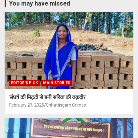
You may have missed
EDITOR'S PICK
MAIN STORIES
संघर्ष की मिट्टी से बनी सरिता की तक़दीर
February 27, 2025
Chhattisgarh Crimes