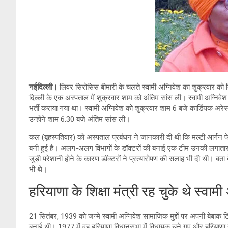
A
n
a
p
k
m
p
नईदिल्ली।
लिवर सिरोसिस बीमारी के चलते स्वामी अग्निवेश का शुक्रवार को द
दिल्ली के एक अस्पताल में शुक्रवार शाम को अंतिम सांस ली। स्वामी अग्निवेश
भर्ती कराया गया था। स्वामी अग्निवेश को शुक्रवार शाम 6 बजे कार्डियक अर
उन्होंने शाम 6.30 बजे अंतिम सांस ली।
कल (बृहस्पतिवार) को अस्पताल प्रबंधन ने जानकारी दी थी कि मल्टी आर्गन
बनी हुई है। अलग-अलग विभागों के डॉक्टरों की बनाई एक टीम उनकी लगातार निग
जुड़ी परेशानी होने के कारण डॉक्टरों ने प्रत्यारोपण की सलाह भी दी थी। बता
भी थे।
हरियाणा के शिक्षा मंत्री रह चुके थे स्वामी
21 सितंबर, 1939 को जन्मे स्वामी अग्निवेश सामाजिक मुद्दों पर अपनी बेबाक ट
बनाई थी। 1977 में वह हरियाणा विधानसभा में विधायक चुने गए और हरियाणा सरकार 