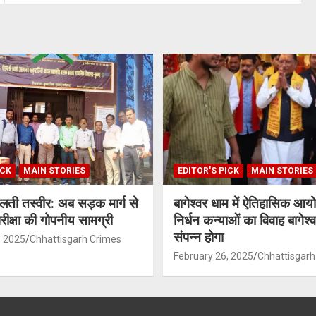
ICK
MAIN STORIES
EDITOR'S PICK
MAIN STORIES
दलती तस्वीर: अब सड़क मार्ग से
बागेश्वर धाम में ऐतिहासिक आ
 परीक्षा की गोपनीय सामग्री
निर्धन कन्याओं का विवाह बागेश्वर
संपन्न होगा
, 2025
Chhattisgarh Crimes
February 26, 2025
Chhattisgarh