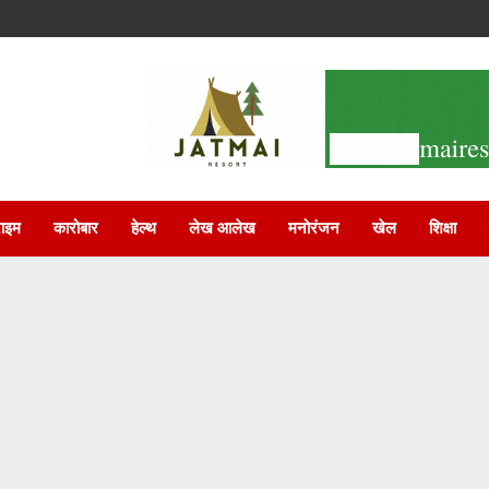
राइम
कारोबार
हेल्थ
लेख आलेख
मनोरंजन
खेल
शिक्षा