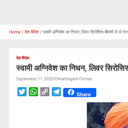
Home
देश विदेश
स्वामी अग्निवेश का निधन, लिवर सिरोसिस बीमारी से थे ग्र
देश विदेश
स्वामी अग्निवेश का निधन, लिवर सिरोसिस 
September 11, 2020
Chhattisgarh Crimes
T
W
C
T
Share
wi
h
o
el
tt
at
py
e
er
s
Li
gr