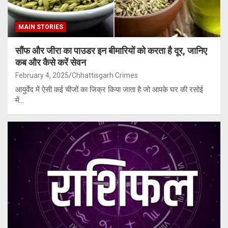
MAIN STORIES
सौंफ और जीरा का पाउडर इन बीमारियों को करता है दूर, जानिए
कब और कैसे करें सेवन
February 4, 2025
Chhattisgarh Crimes
आयुर्वेद में ऐसी कई चीजों का जिक्र किया जाता है जो आपके घर की रसोई
में…