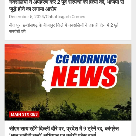
नक्सलियों ने अपहरण कर 2 पूर्व सरपंचों की हत्या की, भाजपा से
जुड़े होने का लगाया आरोप
December 5, 2024
Chhattisgarh Crimes
बीजापुर. छत्तीसगढ़ के बीजापुर जिले में नक्सलियों ने एक ही दिन में 2 पूर्व
सरपंचों की…
MAIN STORIES
सीएम साय रहेंगे दिल्ली दौरे पर, प्रदेश में 9 ट्रेनें रद्द, कांग्रेस
‘धान खरीदी चलो’ अभियान पर करेगी प्रेस वार्ता