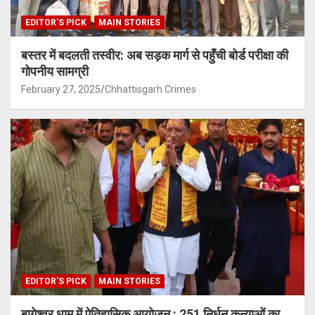
EDITOR'S PICK
MAIN STORIES
बस्तर में बदलती तस्वीर: अब सड़क मार्ग से पहुँची बोर्ड परीक्षा की
गोपनीय सामग्री
February 27, 2025
Chhattisgarh Crimes
EDITOR'S PICK
MAIN STORIES
बागेश्वर धाम में ऐतिहासिक आयोजन : 251 निर्धन कन्याओं का