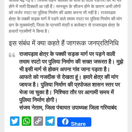
अधिक बढ़ गई है। जिससे वाहन चालकों के साथ ही पैदल राहगीरों को भी पार
होने में भारी दिक्कतें आ रही हैं। मानसून के सीजन होने के कारण अभी लोगों
को जर्जर रपटा पर पुलिया निर्माण की आशा करना भी नहीं है। राजापडाव
क्षेत्र के पक्की सड़क मार्ग में पडने वाले तमाम रपटा पर पुलिया निर्माण की मांग
छग के मुख्यमंत्री, जिला के प्रभारी मंत्री व कलेक्टर से राजापडा़व क्षेत्र के
हजारों ग्रामीणों ने किया है।
इस संबंध में क्या कहते हैं जागरूक जनप्रतिनिधि
राजापड़ाव क्षेत्र के पक्की सड़क मार्ग पर पड़ने वाली
तमाम रपटो पर पुलिया निर्माण की सख्त जरूरत है। मुझे
भी इसी मार्ग से होकर अपना गांव जाना पड़ता है।
आफते को नजदीक से देखता हूं। हमारे क्षेत्र की मांग
जायज है। पुलिया निर्माण की प्रपोजल शासन स्तर पर
भेजा जा चुका है। निश्चित तौर पर आगामी समय में
पुलिया निर्माण होगी।
संजय नेताम, जिला पंचायत उपाध्यक्ष जिला गरियाबंद
T
W
C
T
Share
wi
h
o
el