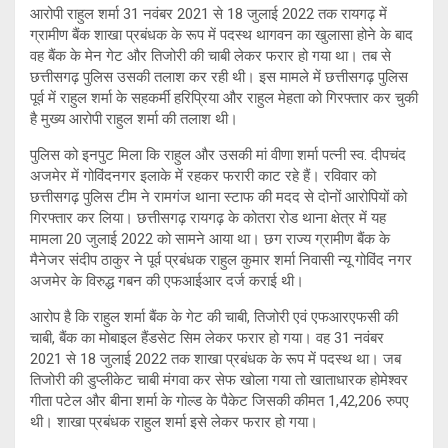
आरोपी राहुल शर्मा 31 नवंबर 2021 से 18 जुलाई 2022 तक रायगढ़ में
ग्रामीण बैंक शाखा प्रबंधक के रूप में पदस्थ थागवन का खुलासा होने के बाद
वह बैंक के मेन गेट और तिजोरी की चाबी लेकर फरार हो गया था। तब से
छत्तीसगढ़ पुलिस उसकी तलाश कर रही थी। इस मामले में छत्तीसगढ़ पुलिस
पूर्व में राहुल शर्मा के सहकर्मी हरिप्रिया और राहुल मेहता को गिरफ्तार कर चुकी
है मुख्य आरोपी राहुल शर्मा की तलाश थी।
पुलिस को इनपुट मिला कि राहुल और उसकी मां वीणा शर्मा पत्नी स्व. दीपचंद
अजमेर में गोविंदनगर इलाके में रहकर फरारी काट रहे हैं। रविवार को
छत्तीसगढ़ पुलिस टीम ने रामगंज थाना स्टाफ की मदद से दोनों आरोपियों को
गिरफ्तार कर लिया। छत्तीसगढ़ रायगढ़ के कोतरा रोड थाना क्षेत्र में यह
मामला 20 जुलाई 2022 को सामने आया था। छग राज्य ग्रामीण बैंक के
मैनेजर संदीप ठाकुर ने पूर्व प्रबंधक राहुल कुमार शर्मा निवासी न्यू गोविंद नगर
अजमेर के विरुद्ध गबन की एफआईआर दर्ज कराई थी।
आरोप है कि राहुल शर्मा बैंक के गेट की चाबी, तिजोरी एवं एफआरएफसी की
चाबी, बैंक का मोबाइल हैंडसेट सिम लेकर फरार हो गया। वह 31 नवंबर
2021 से 18 जुलाई 2022 तक शाखा प्रबंधक के रूप में पदस्थ था। जब
तिजोरी की डुप्लीकेट चाबी मंगवा कर सेफ खोला गया तो खाताधारक होमेश्वर
गीता पटेल और बीना शर्मा के गोल्ड के पैकेट जिसकी कीमत 1,42,206 रुपए
थी। शाखा प्रबंधक राहुल शर्मा इसे लेकर फरार हो गया।