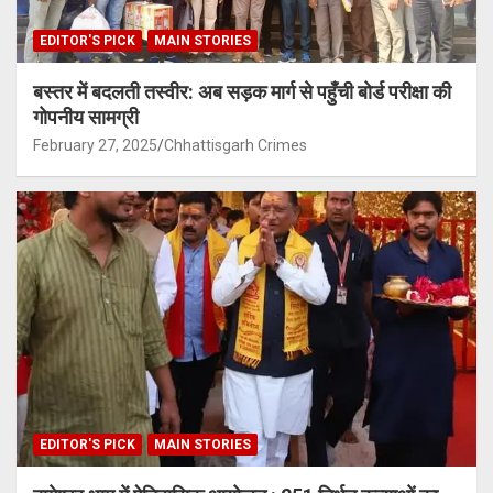
EDITOR'S PICK
MAIN STORIES
बस्तर में बदलती तस्वीर: अब सड़क मार्ग से पहुँची बोर्ड परीक्षा की
गोपनीय सामग्री
February 27, 2025
Chhattisgarh Crimes
EDITOR'S PICK
MAIN STORIES