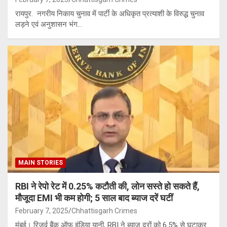
रायपुर. नगरीय निकाय चुनाव में पार्टी के अधिकृत प्रत्याशी के विरुद्ध चुनाव
लड़ने एवं अनुशासन भंग…
MAIN STORIES
RBI ने रेपो रेट में 0.25% कटौती की, लोन सस्ते हो सकते हैं,
मौजूदा EMI भी कम होगी; 5 साल बाद ब्याज दरें घटीं
February 7, 2025
Chhattisgarh Crimes
मुंबई। रिजर्व बैंक ऑफ इंडिया यानी, RBI ने ब्याज दरों को 6.5% से घटाकर