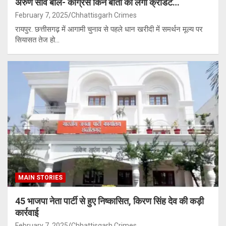
अरुण साव बोले- कांग्रेस किन बातों का लेगी क्रेडिट…
February 7, 2025
Chhattisgarh Crimes
रायपुर. छत्तीसगढ़ में आगामी चुनाव से पहले धान खरीदी में समर्थन मूल्य पर
सियासत तेज हो…
MAIN STORIES
45 भाजपा नेता पार्टी से हुए निष्कासित, किरण सिंह देव की कड़ी
कार्रवाई
February 7, 2025
Chhattisgarh Crimes