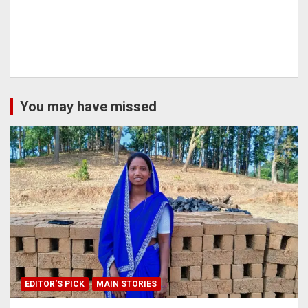
You may have missed
EDITOR'S PICK
MAIN STORIES