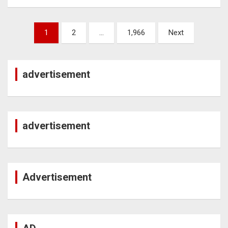
Posts
1
2
…
1,966
Next
pagination
advertisement
advertisement
Advertisement