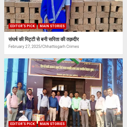
EDITOR'S PICK
MAIN STORIES
संघर्ष की मिट्टी से बनी सरिता की तक़दीर
February 27, 2025
Chhattisgarh Crimes
EDITOR'S PICK
MAIN STORIES