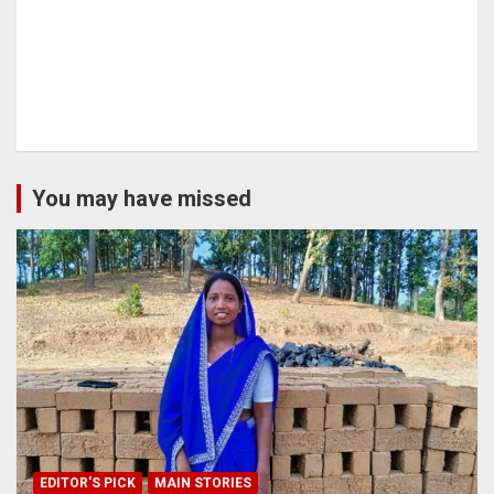
You may have missed
EDITOR'S PICK
MAIN STORIES