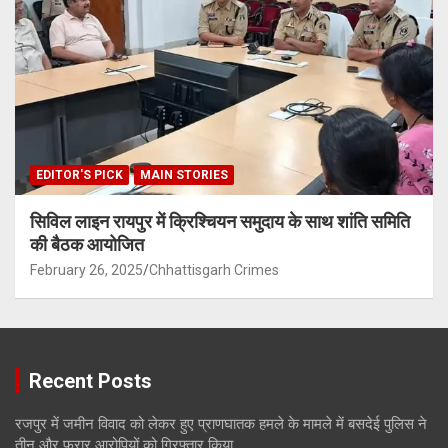
EDITOR'S PICK
MAIN STORIES
सिविल लाइन रायपुर में क्रिश्चियन समुदाय के साथ शांति समिति
की बैठक आयोजित
February 26, 2025
Chhattisgarh Crimes
Recent Posts
रजपुर में जमीन विवाद को लेकर हुए प्राणघातक हमले के मामले में बसदेई पुलिस ने
तीन और फरार आरोपियों को गिरफ्तार किया