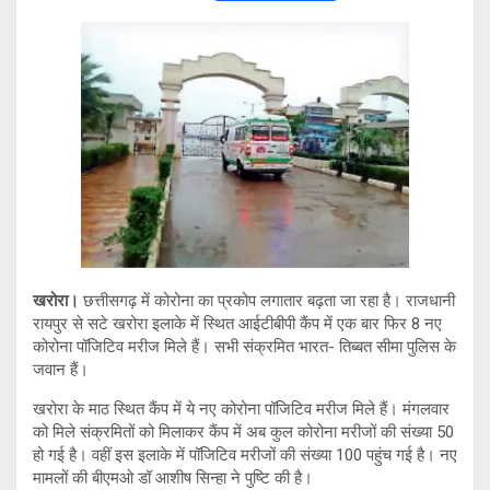
wi
h
o
el
tt
at
py
e
er
s
Li
gr
A
n
a
p
k
m
p
खरोरा।
छत्तीसगढ़ में कोरोना का प्रकोप लगातार बढ़ता जा रहा है। राजधानी
रायपुर से सटे खरोरा इलाके में स्थित आईटीबीपी कैंप में एक बार फिर 8 नए
कोरोना पॉजिटिव मरीज मिले हैं। सभी संक्रमित भारत- तिब्बत सीमा पुलिस के
जवान हैं।
खरोरा के माठ स्थित कैंप में ये नए कोरोना पॉजिटिव मरीज मिले हैं। मंगलवार
को मिले संक्रमितों को मिलाकर कैंप में अब कुल कोरोना मरीजों की संख्या 50
हो गई है। वहीं इस इलाके में पॉजिटिव मरीजों की संख्या 100 पहुंच गई है। नए
मामलों की बीएमओ डॉ आशीष सिन्हा ने पुष्टि की है।