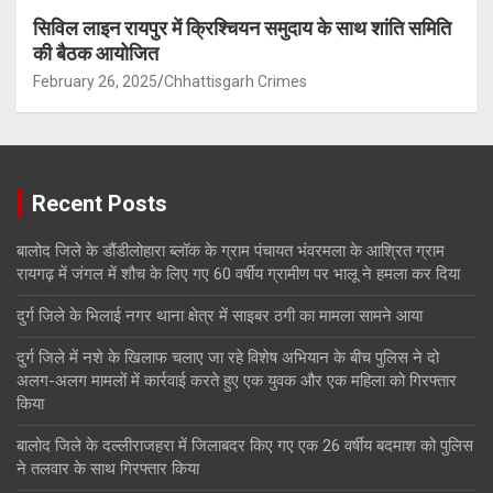
सिविल लाइन रायपुर में क्रिश्चियन समुदाय के साथ शांति समिति
की बैठक आयोजित
February 26, 2025
Chhattisgarh Crimes
Recent Posts
बालोद जिले के डौंडीलोहारा ब्लॉक के ग्राम पंचायत भंवरमला के आश्रित ग्राम
रायगढ़ में जंगल में शौच के लिए गए 60 वर्षीय ग्रामीण पर भालू ने हमला कर दिया
दुर्ग जिले के भिलाई नगर थाना क्षेत्र में साइबर ठगी का मामला सामने आया
दुर्ग जिले में नशे के खिलाफ चलाए जा रहे विशेष अभियान के बीच पुलिस ने दो
अलग-अलग मामलों में कार्रवाई करते हुए एक युवक और एक महिला को गिरफ्तार
किया
बालोद जिले के दल्लीराजहरा में जिलाबदर किए गए एक 26 वर्षीय बदमाश को पुलिस
ने तलवार के साथ गिरफ्तार किया