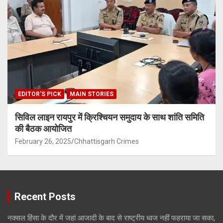
EDITOR'S PICK
MAIN STORIES
सिविल लाइन रायपुर में क्रिश्चियन समुदाय के साथ शांति समिति
की बैठक आयोजित
February 26, 2025
Chhattisgarh Crimes
Recent Posts
नक्सल हिंसा के दौर में जहां आजादी के बाद से राष्ट्रीय ध्वज नहीं फहराया जा सका,