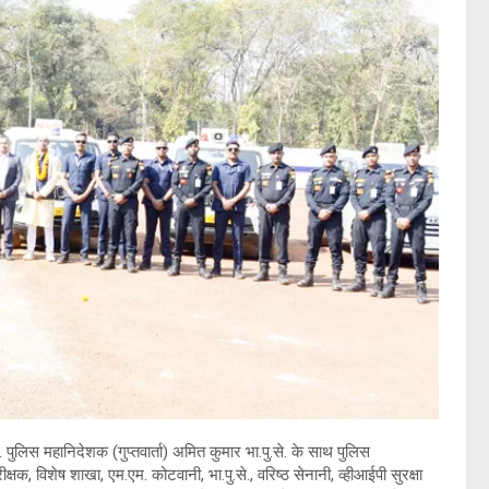
पुलिस महानिदेशक (गुप्तवार्ता) अमित कुमार भा.पु.से. के साथ पुलिस
ीक्षक, विशेष शाखा, एम.एम. कोटवानी, भा.पु.से., वरिष्ठ सेनानी, व्हीआईपी सुरक्षा