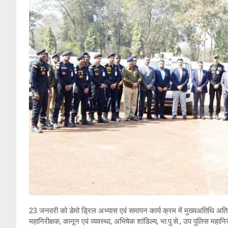
23 जनवरी को डेमो ड्रिल अभ्यास एवं समापन कार्य क्रम में मुख्यअतिथि अति. 
महानिरीक्षक, कानून एवं व्यवस्था, अभिषेक शांडिल्य, भा.पु.से., उप पुलिस महानिर