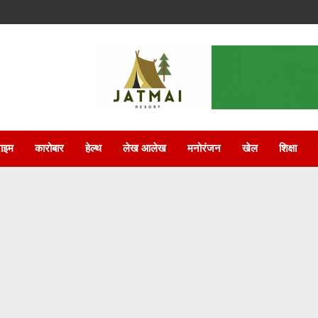
राइम
कारोबार
हेल्थ
लेख आलेख
मनोरंजन
खेल
शिक्षा