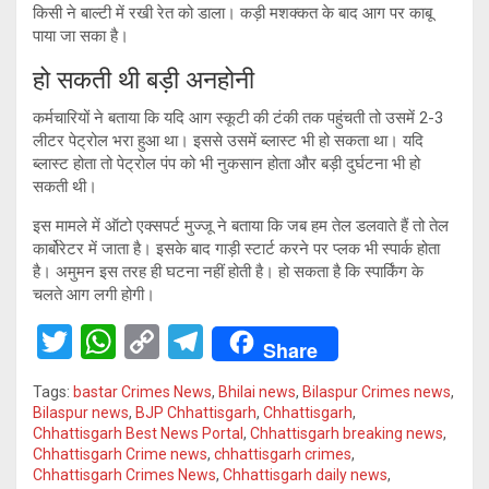
किसी ने बाल्टी में रखी रेत को डाला। कड़ी मशक्कत के बाद आग पर काबू
पाया जा सका है।
हो सकती थी बड़ी अनहोनी
कर्मचारियों ने बताया कि यदि आग स्कूटी की टंकी तक पहुंचती तो उसमें 2-3
लीटर पेट्रोल भरा हुआ था। इससे उसमें ब्लास्ट भी हो सकता था। यदि
ब्लास्ट होता तो पेट्रोल पंप को भी नुकसान होता और बड़ी दुर्घटना भी हो
सकती थी।
इस मामले में ऑटो एक्सपर्ट मुज्जू ने बताया कि जब हम तेल डलवाते हैं तो तेल
कार्बोरेटर में जाता है। इसके बाद गाड़ी स्टार्ट करने पर प्लक भी स्पार्क होता
है। अमुमन इस तरह ही घटना नहीं होती है। हो सकता है कि स्पार्किंग के
चलते आग लगी होगी।
T
W
C
T
Share
wi
h
o
el
Tags:
bastar Crimes News
,
Bhilai news
,
Bilaspur Crimes news
,
tt
at
py
e
Bilaspur news
,
BJP Chhattisgarh
,
Chhattisgarh
,
Chhattisgarh Best News Portal
,
Chhattisgarh breaking news
,
er
s
Li
gr
Chhattisgarh Crime news
,
chhattisgarh crimes
,
A
n
a
Chhattisgarh Crimes News
,
Chhattisgarh daily news
,