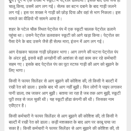
दुर्ग।
दुर्ग में एक शख्स ने स्कूटी में पेट्रोल डलवाया। इसके बाद उसे जैसे ही
चालू किया, उसमें आग लग गई। सेल्फ का बटन दबाने के बाद गाड़ी जलने
लग गई। इस पर शख्स ने गाड़ी को छोड़ दिया और वहां से भाग निकला। इस
मामले का वीडियो भी सामने आया है।
शहर के पटेल चौक स्थित पेट्रोल पंप में एक स्कूटी चालक पेट्रोल डलाने
पहुंचा था। उसने पेट्रोल डलवाकर स्कूटी को आगे खड़ा किया। पेट्रोल का
पैसा देने के बाद उसने जैसे ही सेल्फ मारा, इंजन में आग लग गई।
आग देखकर चालक गाड़ी छोड़कर भागा। आग लगने की घटना पेट्रोल पंप
के अंदर हुई, इससे बड़ी अनहोनी की आशंका से वहां काम कर रहे कर्मचारी
सहम गए। इसके बाद पेट्रोल पंप का पूरा स्टाफ गाड़ी की आग को बुझाने के
लिए भागा।
किसी ने फायर सिलेंडर से आग बुझाने की कोशिश की, तो किसी ने बाल्टी में
रखी रेत को डाला। इसके बाद भी आग नहीं बुझी। फिर लोगों ने पाइप लगाकर
पानी डाला, तब जाकर आग बुझी। बताया जा रहा है जब तक आग बुझी, स्कूटी
पूरी तरह से जल चुकी थी। यह स्कूटी होंडा कंपनी की थी। जिसका नाम
एवीएटर है।
किसी कर्मचारी ने फायर सिलेंडर से आग बुझाने की कोशिश की, तो किसी ने
बाल्टी में रखी रेत को डाला। कड़ी मशक्कत के बाद आग पर काबू पाया जा
सका है। किसी कर्मचारी ने फायर सिलेंडर से आग बुझाने की कोशिश की, तो