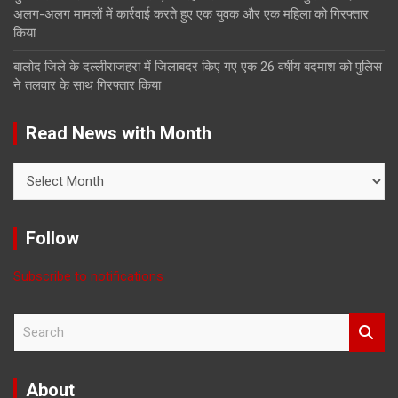
अलग-अलग मामलों में कार्रवाई करते हुए एक युवक और एक महिला को गिरफ्तार
किया
बालोद जिले के दल्लीराजहरा में जिलाबदर किए गए एक 26 वर्षीय बदमाश को पुलिस
ने तलवार के साथ गिरफ्तार किया
Read News with Month
Read
News
with
Month
Follow
Subscribe to notifications
S
e
a
r
About
c