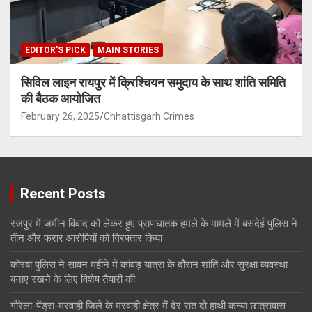
EDITOR'S PICK
MAIN STORIES
सिविल लाइन रायपुर में क्रिश्चियन समुदाय के साथ शांति समिति
की बैठक आयोजित
February 26, 2025
Chhattisgarh Crimes
Recent Posts
रजपुर में जमीन विवाद को लेकर हुए प्राणघातक हमले के मामले में बसदेई पुलिस ने
तीन और फरार आरोपियों को गिरफ्तार किया
कोरबा पुलिस ने सावन महीने में कांवड़ यात्रा के दौरान शांति और सुरक्षा व्यवस्था
बनाए रखने के लिए विशेष तैयारी की
गौरेला-पेंड्रा-मरवाही जिले के मरवाही क्षेत्र में देर रात दो हाथी कन्या छात्रावास