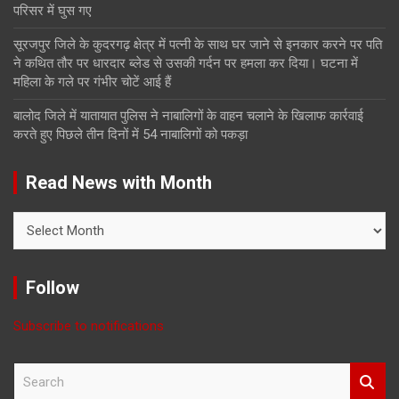
परिसर में घुस गए
सूरजपुर जिले के कुदरगढ़ क्षेत्र में पत्नी के साथ घर जाने से इनकार करने पर पति
ने कथित तौर पर धारदार ब्लेड से उसकी गर्दन पर हमला कर दिया। घटना में
महिला के गले पर गंभीर चोटें आई हैं
बालोद जिले में यातायात पुलिस ने नाबालिगों के वाहन चलाने के खिलाफ कार्रवाई
करते हुए पिछले तीन दिनों में 54 नाबालिगों को पकड़ा
Read News with Month
Read
News
with
Month
Follow
Subscribe to notifications
S
e