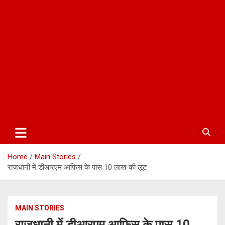
Home
Main Stories
राजधानी में डीआरएम आफिस के पास 10 लाख की लूट
MAIN STORIES
राजधानी में डीआरएम आफिस के पास 10