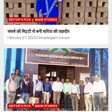
EDITOR'S PICK
MAIN STORIES
संघर्ष की मिट्टी से बनी सरिता की तक़दीर
February 27, 2025
Chhattisgarh Crimes
EDITOR'S PICK
MAIN STORIES