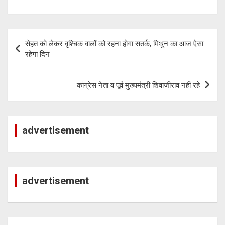
A
n
a
p
k
m
Post
p
सेहत को लेकर वृश्चिक वालों को रहना होगा सतर्क, मिथुन का आज ऐसा
navigation
रहेगा दिन
कांग्रेस नेता व पूर्व मुख्यमंत्री शिवाजीराव नहीं रहे
advertisement
advertisement