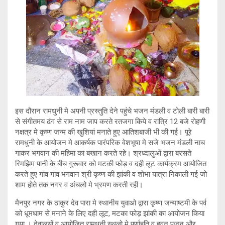
इस दौरान रामधुनी मे अपनी प्रस्तुति देने पहुंचे भजन मंडली व टोली बारी बारी
से संगीतमय ढंग से राम नाम जाप करते रतजगा किये व रात्रि 12 बजे रोहणी
नक्षत्र मे कृष्ण जन्म की खुशियां मनाते हुए आतिशबाजी भी की गई। पूरे
रामधुनी के आयोजन मे आकर्षक पारंपरिक वेशभूषा मे सजे भजन मंडली नाच
गाकर भगवान की महिमा का बखान करते रहे। श्रध्दालुओं द्वारा बरसते
रिमझिम पानी के बीच गुरूवार को मटकी फोड़ व दही लूट कार्यक्रम आयोजित
करते हुए गांव गांव भगवान श्री कृष्ण की झांकी व शोभा यात्रा निकाली गई जो
शाम होते तक नगर व अंचलो मे भ्रमण करती रही।
मैनपुर नगर के ठाकुर देव पारा मे स्थानीय युवाओ द्वारा कृष्ण जन्माष्टमी के पर्व
को धूमधाम से मनाने के लिए दही लूट, मटका फोड़ झांकी का आयोजन किया
गया । देवालयों व आयोजित रामधुनी स्थलो मे पूर्णाहूति व हवन पूजन और